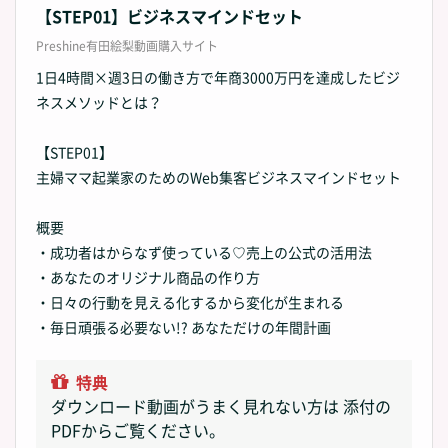
【STEP01】ビジネスマインドセット
Preshine有田絵梨動画購入サイト
1日4時間×週3日の働き方で年商3000万円を達成したビジ
ネスメソッドとは？
【STEP01】
主婦ママ起業家のためのWeb集客ビジネスマインドセット
概要
・成功者はからなず使っている♡売上の公式の活用法
・あなたのオリジナル商品の作り方
・日々の行動を見える化するから変化が生まれる
・毎日頑張る必要ない!? あなただけの年間計画
特典
ダウンロード動画がうまく見れない方は 添付の
PDFからご覧ください。