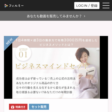
tog
LOGIN / 登録
nav
あなたも動画を販売してみませんか？
セット販売
特典付き