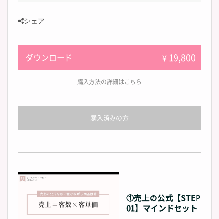
シェア
19,800
ダウンロード
¥
購入方法の詳細はこちら
購入済みの方
①売上の公式【STEP
01】マインドセット