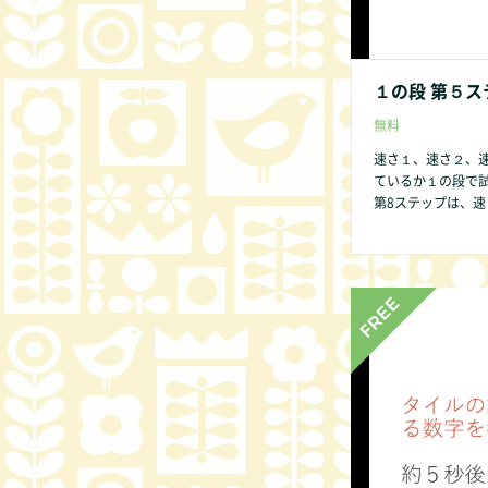
１の段 第５ス
無料
速さ１、速さ２、
ているか１の段で
第8ステップは、速さ１、速さ２のみ
→７→８→９→０
供であっても数字
いからです。 １の段 第１ステップ から始めましょう。 １の段のみ第２ス
テップはありません。 第2ステップはビデオでは表現できません
ください。 他の方法
の点があれば、どん
非お知らせくださ