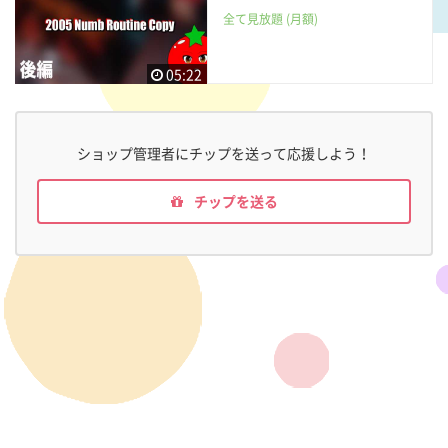
全て見放題 (月額)
05:22
ショップ管理者にチップを送って応援しよう！
チップを送る