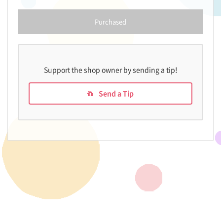
Purchased
Support the shop owner by sending a tip!
Send a Tip