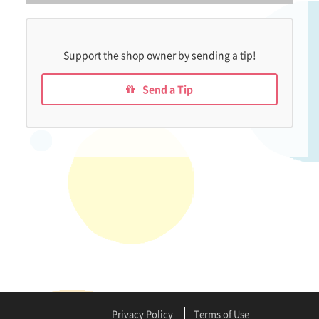
Support the shop owner by sending a tip!
Send a Tip
Privacy Policy
Terms of Use