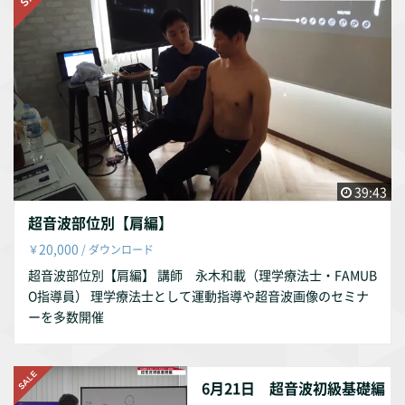
39:43
超音波部位別【肩編】
20,000
￥
/ ダウンロード
超音波部位別【肩編】 講師 永木和載（理学療法士・FAMUB
O指導員） 理学療法士として運動指導や超音波画像のセミナ
ーを多数開催
6月21日 超音波初級基礎編