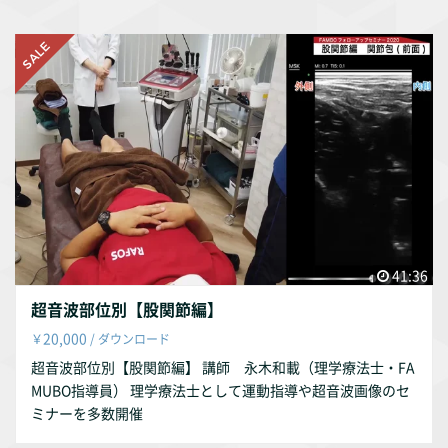
41:36
超音波部位別【股関節編】
20,000
￥
/ ダウンロード
超音波部位別【股関節編】 講師 永木和載（理学療法士・FA
MUBO指導員） 理学療法士として運動指導や超音波画像のセ
ミナーを多数開催