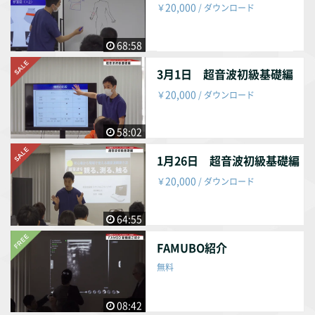
20,000
￥
/ ダウンロード
68:58
3月1日 超音波初級基礎編
20,000
￥
/ ダウンロード
58:02
1月26日 超音波初級基礎編
20,000
￥
/ ダウンロード
64:55
FAMUBO紹介
無料
08:42