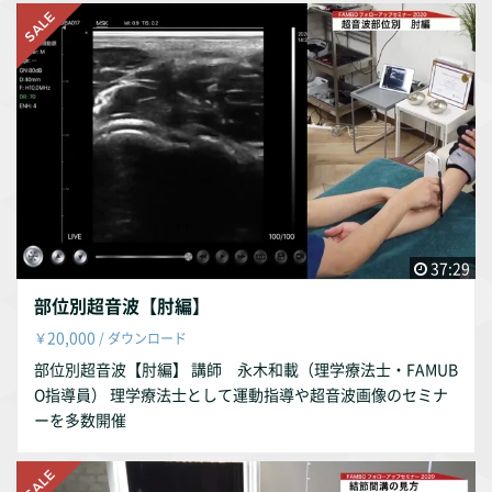
37:29
部位別超音波【肘編】
20,000
￥
/ ダウンロード
部位別超音波【肘編】 講師 永木和載（理学療法士・FAMUB
O指導員） 理学療法士として運動指導や超音波画像のセミナ
ーを多数開催