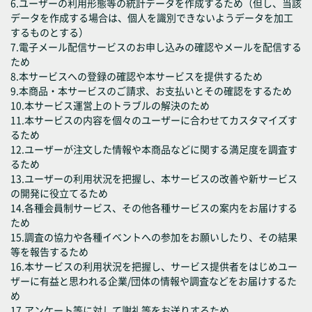
6.ユーザーの利用形態等の統計データを作成するため（但し、当該
データを作成する場合は、個人を識別できないようデータを加工
するものとする）
7.電子メール配信サービスのお申し込みの確認やメールを配信する
ため
8.本サービスへの登録の確認や本サービスを提供するため
9.本商品・本サービスのご請求、お支払いとその確認をするため
10.本サービス運営上のトラブルの解決のため
11.本サービスの内容を個々のユーザーに合わせてカスタマイズす
るため
12.ユーザーが注文した情報や本商品などに関する満足度を調査す
るため
13.ユーザーの利用状況を把握し、本サービスの改善や新サービス
の開発に役立てるため
14.各種会員制サービス、その他各種サービスの案内をお届けする
ため
15.調査の協力や各種イベントへの参加をお願いしたり、その結果
等を報告するため
16.本サービスの利用状況を把握し、サービス提供者をはじめユー
ザーに有益と思われる企業/団体の情報や調査などをお届けするた
め
17.アンケート等に対して謝礼等をお送りするため