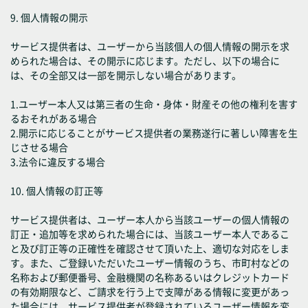
9. 個人情報の開示
サービス提供者は、ユーザーから当該個人の個人情報の開示を求
められた場合は、その開示に応じます。ただし、以下の場合に
は、その全部又は一部を開示しない場合があります。
1.ユーザー本人又は第三者の生命・身体・財産その他の権利を害す
るおそれがある場合
2.開示に応じることがサービス提供者の業務遂行に著しい障害を生
じさせる場合
3.法令に違反する場合
10. 個人情報の訂正等
サービス提供者は、ユーザー本人から当該ユーザーの個人情報の
訂正・追加等を求められた場合には、当該ユーザー本人であるこ
と及び訂正等の正確性を確認させて頂いた上、適切な対応をしま
す。また、ご登録いただいたユーザー情報のうち、市町村などの
名称および郵便番号、金融機関の名称あるいはクレジットカード
の有効期限など、ご請求を行う上で支障がある情報に変更があっ
た場合には、サービス提供者が登録されているユーザー情報を変