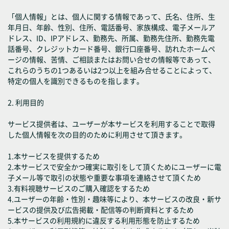
「個人情報」とは、個人に関する情報であって、氏名、住所、生
年月日、年齢、性別、住所、電話番号、家族構成、電子メールア
ドレス、ID、IPアドレス、勤務先、所属、勤務先住所、勤務先電
話番号、クレジットカード番号、銀行口座番号、訪れたホームペ
ージの情報、苦情、ご相談またはお問い合せの情報等であって、
これらのうちの1つあるいは2つ以上を組み合せることによって、
特定の個人を識別できるものを指します。
2. 利用目的
サービス提供者は、ユーザーが本サービスを利用することで取得
した個人情報を次の目的のために利用させて頂きます。
1.本サービスを提供するため
2.本サービスで安全かつ確実に取引をして頂くためにユーザーに電
子メール等で取引の状態や重要な事項を連絡させて頂くため
3.有料視聴サービスのご購入確認をするため
4.ユーザーの年齢・性別・趣味等により、本サービスの改良・新サ
ービスの提供及び広告掲載・配信等の判断資料とするため
5.本サービスの利用規約に違反する利用形態を防止するため