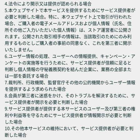
4.法令により開示又は提供が認められる場合
5.本ウェブサイトで本サービスを提供するためにサービス提供者が
必要と判断した場合。特に、本ウェブサイト上で取引が行われた
場合、ご購入者の電子メールアドレスおよび個人情報（氏名、住
所その他ご入力いただいた個人情報）は、ストア運営者に公開さ
れます。公開された取引相手の情報は、当該取引のためにのみ利
用するものとしご購入者の事前の同意なく、これを第三者に開示
いたしません。
6.ユーザー情報の処理、ユーザーへの情報提供、キャンペーン・ア
ンケートの実施等を行うために、サービス提供者が信頼に足ると
判断し個人情報の守秘義務契約を結んだ企業に、業務の全部また
は一部を委託する場合
7.裁判所、行政機関、監督官庁その他の公的機関からユーザー情報
を提供するよう求められた場合
8.会員が第三者に迷惑をかけ、そのトラブルを解決するために、サ
ービス提供者が開示を必要と判断した場合
9.サービス提供者が提供する本サービスのユーザー及び第三者の権
利や利益等を守るためにサービス提供者が情報開示が必要と判断
した場合
10.その他本サービスの維持において、サービス提供者が必要と判
断した場合