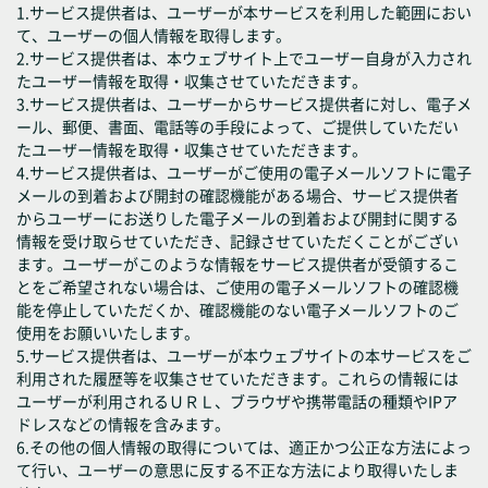
1.サービス提供者は、ユーザーが本サービスを利用した範囲におい
て、ユーザーの個人情報を取得します。
2.サービス提供者は、本ウェブサイト上でユーザー自身が入力され
たユーザー情報を取得・収集させていただきます。
3.サービス提供者は、ユーザーからサービス提供者に対し、電子メ
ール、郵便、書面、電話等の手段によって、ご提供していただい
たユーザー情報を取得・収集させていただきます。
4.サービス提供者は、ユーザーがご使用の電子メールソフトに電子
メールの到着および開封の確認機能がある場合、サービス提供者
からユーザーにお送りした電子メールの到着および開封に関する
情報を受け取らせていただき、記録させていただくことがござい
ます。ユーザーがこのような情報をサービス提供者が受領するこ
とをご希望されない場合は、ご使用の電子メールソフトの確認機
能を停止していただくか、確認機能のない電子メールソフトのご
使用をお願いいたします。
5.サービス提供者は、ユーザーが本ウェブサイトの本サービスをご
利用された履歴等を収集させていただきます。これらの情報には
ユーザーが利用されるＵＲＬ、ブラウザや携帯電話の種類やIPア
ドレスなどの情報を含みます。
6.その他の個人情報の取得については、適正かつ公正な方法によっ
て行い、ユーザーの意思に反する不正な方法により取得いたしま