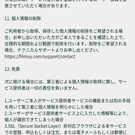
更させていただく場合があります。
11. 個人情報の削除
ご利用者から取得、保存した個人情報の削除をご希望される場
合、お申し出いただいた方がご本人であることを確認した上で、
合理的な期間および範囲で削除を行います。削除をご希望される
場合、テクニカルサポートよりお申し出ください。
https://filmuy.com/support/contact
12. 免責
次に掲げる場合には、第三者による個人情報の取得に関し、サー
ビス提供者は一切の責任を負いません。
1.ユーザーご本人がサービス提供者サービスの機能または別の手段
を用いて第三者に個人情報を明らかにした場合
2.ユーザーがサービス提供者サービス上に入力した情報等により、
個人が識別できてしまった場合
3.SSL（Secure Socket Layer）非対応ブラウザによる本サービス
での登録、申込もしくは注文、または電子メールもしくは郵便に