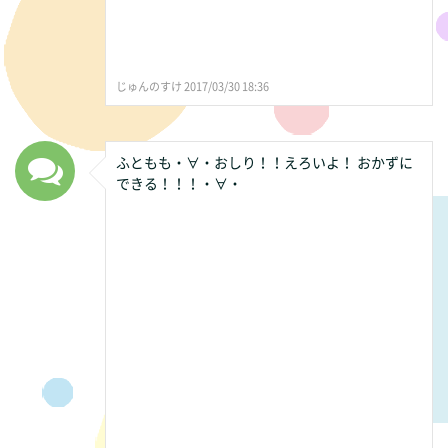
じゅんのすけ 2017/03/30 18:36
ふともも・∀・おしり！！えろいよ！ おかずに
できる！！！・∀・