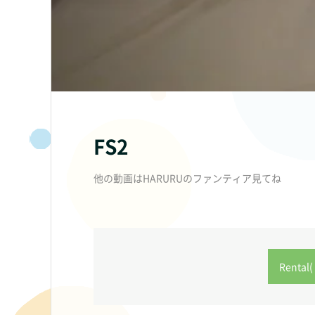
FS2
他の動画はHARURUのファンティア見てね
Rental( 