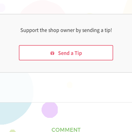
Support the shop owner by sending a tip!
Send a Tip
COMMENT