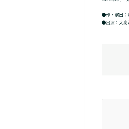
●作・演出：
●出演：大高