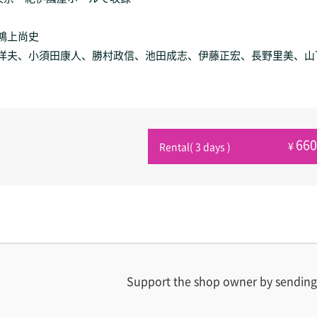
鴻上尚史
洋夫、小須田康人、勝村政信、池田成志、伊藤正宏、長野里美、山
66
¥
Rental( 3 days )
Support the shop owner by sending 