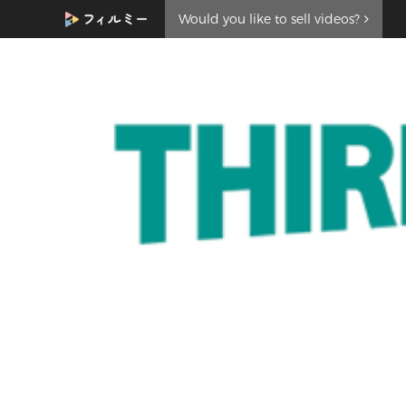
Would you like to sell videos?