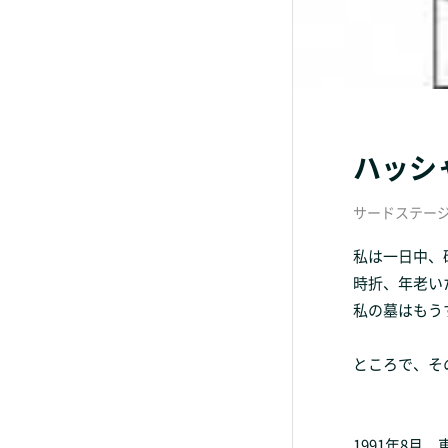
ハッシ
サードステー
私は一日中、
時折、年老い
私の墓はもう
ところで、そ
1991年8月