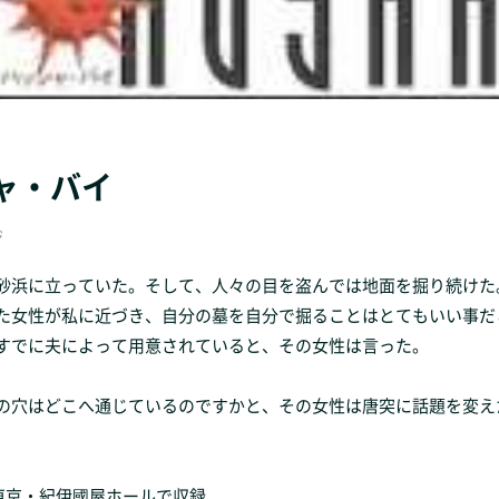
ャ・バイ
ジ
砂浜に立っていた。そして、人々の目を盗んでは地面を掘り続けた
た女性が私に近づき、自分の墓を自分で掘ることはとてもいい事だ
すでに夫によって用意されていると、その女性は言った。
の穴はどこへ通じているのですかと、その女性は唐突に話題を変え
 東京・紀伊國屋ホールで収録