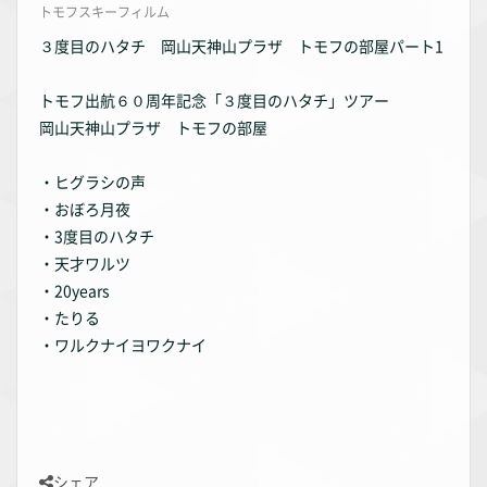
トモフスキーフィルム
３度目のハタチ 岡山天神山プラザ トモフの部屋パート1
トモフ出航６０周年記念「３度目のハタチ」ツアー
岡山天神山プラザ トモフの部屋
・ヒグラシの声
・おぼろ月夜
・3度目のハタチ
・天才ワルツ
・20years
・たりる
・ワルクナイヨワクナイ
シェア