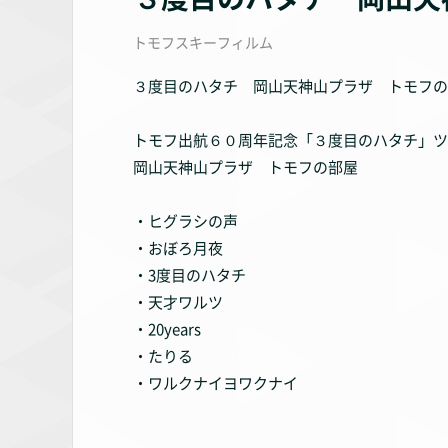
トモフスキーフィルム
３度目のハタチ 岡山天神山プラザ トモフの
トモフ出航６０周年記念「３度目のハタチ」ツ
岡山天神山プラザ トモフの部屋
・ヒグラシの声
・おぼろ月夜
・3度目のハタチ
・天才ワルツ
・20years
・たりる
・ワルクナイヨワクナイ