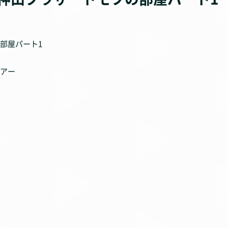
部屋パート1
アー