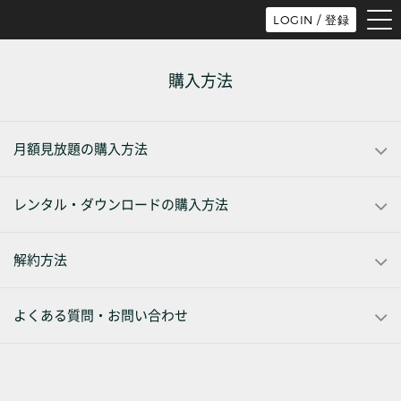
tog
LOGIN / 登録
nav
購入方法
月額見放題の購入方法
レンタル・ダウンロードの購入方法
解約方法
よくある質問・お問い合わせ