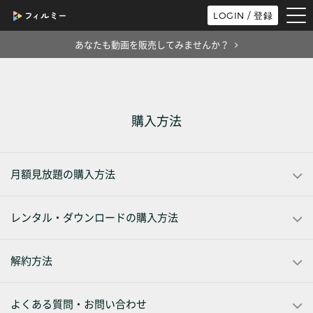
tog
LOGIN / 登録
nav
あなたも動画を販売してみませんか？
購入方法
月額見放題の購入方法
レンタル・ダウンロードの購入方法
解約方法
よくある質問・お問い合わせ