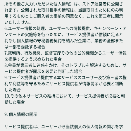
所その他ご入力いただいた個人情報）は、ストア運営者に公開さ
れます。公開された取引相手の情報は、当該取引のためにのみ利
用するものとしご購入者の事前の同意なく、これを第三者に開示
いたしません。
6.ユーザー情報の処理、ユーザーへの情報提供、キャンペーン・ア
ンケートの実施等を行うために、サービス提供者が信頼に足ると
判断し個人情報の守秘義務契約を結んだ企業に、業務の全部また
は一部を委託する場合
7.裁判所、行政機関、監督官庁その他の公的機関からユーザー情報
を提供するよう求められた場合
8.会員が第三者に迷惑をかけ、そのトラブルを解決するために、サ
ービス提供者が開示を必要と判断した場合
9.サービス提供者が提供する本サービスのユーザー及び第三者の権
利や利益等を守るためにサービス提供者が情報開示が必要と判断
した場合
10.その他本サービスの維持において、サービス提供者が必要と判
断した場合
9. 個人情報の開示
サービス提供者は、ユーザーから当該個人の個人情報の開示を求