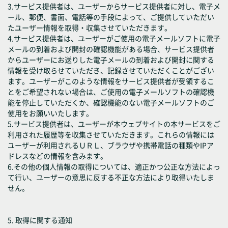
3.サービス提供者は、ユーザーからサービス提供者に対し、電子メ
ール、郵便、書面、電話等の手段によって、ご提供していただい
たユーザー情報を取得・収集させていただきます。
4.サービス提供者は、ユーザーがご使用の電子メールソフトに電子
メールの到着および開封の確認機能がある場合、サービス提供者
からユーザーにお送りした電子メールの到着および開封に関する
情報を受け取らせていただき、記録させていただくことがござい
ます。ユーザーがこのような情報をサービス提供者が受領するこ
とをご希望されない場合は、ご使用の電子メールソフトの確認機
能を停止していただくか、確認機能のない電子メールソフトのご
使用をお願いいたします。
5.サービス提供者は、ユーザーが本ウェブサイトの本サービスをご
利用された履歴等を収集させていただきます。これらの情報には
ユーザーが利用されるＵＲＬ、ブラウザや携帯電話の種類やIPア
ドレスなどの情報を含みます。
6.その他の個人情報の取得については、適正かつ公正な方法によっ
て行い、ユーザーの意思に反する不正な方法により取得いたしま
せん。
5. 取得に関する通知