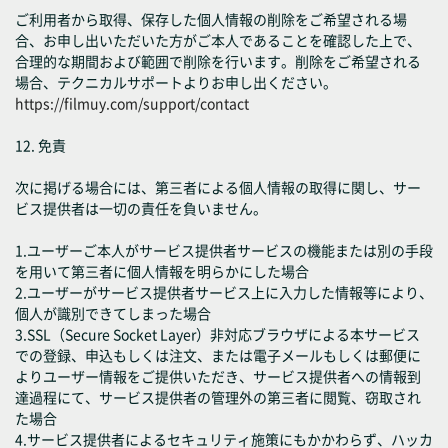
ご利用者から取得、保存した個人情報の削除をご希望される場
合、お申し出いただいた方がご本人であることを確認した上で、
合理的な期間および範囲で削除を行います。削除をご希望される
場合、テクニカルサポートよりお申し出ください。
https://filmuy.com/support/contact
12. 免責
次に掲げる場合には、第三者による個人情報の取得に関し、サー
ビス提供者は一切の責任を負いません。
1.ユーザーご本人がサービス提供者サービスの機能または別の手段
を用いて第三者に個人情報を明らかにした場合
2.ユーザーがサービス提供者サービス上に入力した情報等により、
個人が識別できてしまった場合
3.SSL（Secure Socket Layer）非対応ブラウザによる本サービス
での登録、申込もしくは注文、または電子メールもしくは郵便に
よりユーザー情報をご提供いただき、サービス提供者への情報到
達過程にて、サービス提供者の管理外の第三者に閲覧、窃取され
た場合
4.サービス提供者によるセキュリティ施策にもかかわらず、ハッカ