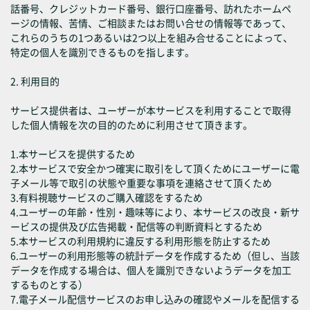
話番号、クレジットカード番号、銀行口座番号、訪れたホームペ
ージの情報、苦情、ご相談またはお問い合せの情報等であって、
これらのうちの1つあるいは2つ以上を組み合せることによって、
特定の個人を識別できるものを指します。
2. 利用目的
サービス提供者は、ユーザーが本サービスを利用することで取得
した個人情報を次の目的のために利用させて頂きます。
1.本サービスを提供するため
2.本サービスで安全かつ確実に取引をして頂くためにユーザーに電
子メール等で取引の状態や重要な事項を連絡させて頂くため
3.有料視聴サービスのご購入確認をするため
4.ユーザーの年齢・性別・趣味等により、本サービスの改良・新サ
ービスの提供及び広告掲載・配信等の判断資料とするため
5.本サービスの利用規約に違反する利用形態を防止するため
6.ユーザーの利用形態等の統計データを作成するため（但し、当該
データを作成する場合は、個人を識別できないようデータを加工
するものとする）
7.電子メール配信サービスのお申し込みの確認やメールを配信する