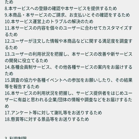
ため
8.本サービスへの登録の確認や本サービスを提供するため
9.本商品・本サービスのご請求、お支払いとその確認をするため
10.本サービス運営上のトラブルの解決のため
11.本サービスの内容を個々のユーザーに合わせてカスタマイズす
るため
12.ユーザーが注文した情報や本商品などに関する満足度を調査す
るため
13.ユーザーの利用状況を把握し、本サービスの改善や新サービス
の開発に役立てるため
14.各種会員制サービス、その他各種サービスの案内をお届けする
ため
15.調査の協力や各種イベントへの参加をお願いしたり、その結果
等を報告するため
16.本サービスの利用状況を把握し、サービス提供者をはじめユー
ザーに有益と思われる企業/団体の情報や調査などをお届けするた
め
17.アンケート等に対して謝礼等をお送りするため
18.懸賞等に対する景品等をお送りするため
3. 利用制限