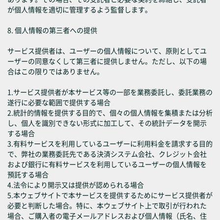
が個人情報を適切に管理するよう監督します。
8. 個人情報の第三者への提供
サービス提供者は、ユーザーの個人情報について、原則としてユ
ーザーの同意なくして第三者に提供しません。ただし、以下の場
合はこの限りではありません。
1.サービス提供者が本サービス等の一部を業務委託し、委託業務の
遂行に必要な範囲で提供する場合
2.統計的情報を提供する目的で、個々の個人情報を集積または分析
し、個人を識別できない形式に加工して、その統計データを開示
する場合
3.有料サービスを利用しているユーザーに利用料金を請求する目的
で、弊社の業務委託先である決済システム会社、クレジット会社
および銀行に有料サービスを利用しているユーザーの個人情報を
預託する場合
4.法令により開示又は提供が認められる場合
5.本ウェブサイトで本サービスを提供するためにサービス提供者が
必要と判断した場合。特に、本ウェブサイト上で取引が行われた
場合、ご購入者の電子メールアドレスおよび個人情報（氏名、住