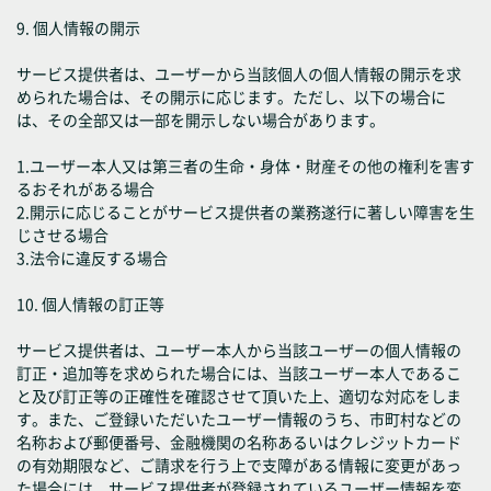
9. 個人情報の開示
サービス提供者は、ユーザーから当該個人の個人情報の開示を求
められた場合は、その開示に応じます。ただし、以下の場合に
は、その全部又は一部を開示しない場合があります。
1.ユーザー本人又は第三者の生命・身体・財産その他の権利を害す
るおそれがある場合
2.開示に応じることがサービス提供者の業務遂行に著しい障害を生
じさせる場合
3.法令に違反する場合
10. 個人情報の訂正等
サービス提供者は、ユーザー本人から当該ユーザーの個人情報の
訂正・追加等を求められた場合には、当該ユーザー本人であるこ
と及び訂正等の正確性を確認させて頂いた上、適切な対応をしま
す。また、ご登録いただいたユーザー情報のうち、市町村などの
名称および郵便番号、金融機関の名称あるいはクレジットカード
の有効期限など、ご請求を行う上で支障がある情報に変更があっ
た場合には、サービス提供者が登録されているユーザー情報を変