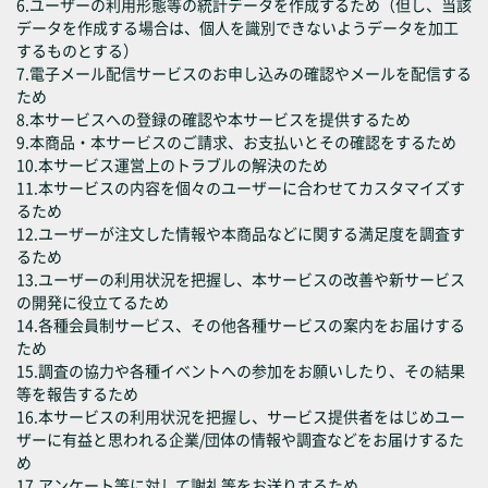
6.ユーザーの利用形態等の統計データを作成するため（但し、当該
データを作成する場合は、個人を識別できないようデータを加工
するものとする）
7.電子メール配信サービスのお申し込みの確認やメールを配信する
ため
8.本サービスへの登録の確認や本サービスを提供するため
9.本商品・本サービスのご請求、お支払いとその確認をするため
10.本サービス運営上のトラブルの解決のため
11.本サービスの内容を個々のユーザーに合わせてカスタマイズす
るため
12.ユーザーが注文した情報や本商品などに関する満足度を調査す
るため
13.ユーザーの利用状況を把握し、本サービスの改善や新サービス
の開発に役立てるため
14.各種会員制サービス、その他各種サービスの案内をお届けする
ため
15.調査の協力や各種イベントへの参加をお願いしたり、その結果
等を報告するため
16.本サービスの利用状況を把握し、サービス提供者をはじめユー
ザーに有益と思われる企業/団体の情報や調査などをお届けするた
め
17.アンケート等に対して謝礼等をお送りするため