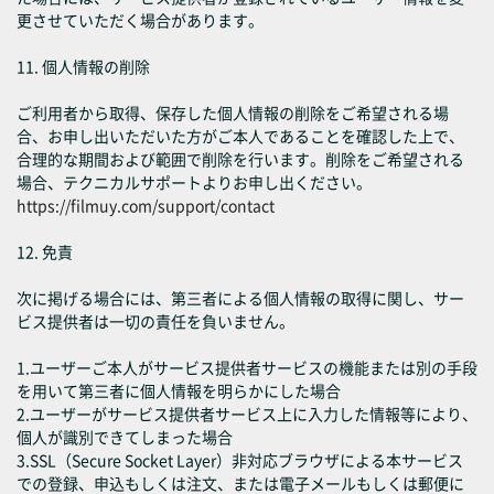
更させていただく場合があります。
11. 個人情報の削除
ご利用者から取得、保存した個人情報の削除をご希望される場
合、お申し出いただいた方がご本人であることを確認した上で、
合理的な期間および範囲で削除を行います。削除をご希望される
場合、テクニカルサポートよりお申し出ください。
https://filmuy.com/support/contact
12. 免責
次に掲げる場合には、第三者による個人情報の取得に関し、サー
ビス提供者は一切の責任を負いません。
1.ユーザーご本人がサービス提供者サービスの機能または別の手段
を用いて第三者に個人情報を明らかにした場合
2.ユーザーがサービス提供者サービス上に入力した情報等により、
個人が識別できてしまった場合
3.SSL（Secure Socket Layer）非対応ブラウザによる本サービス
での登録、申込もしくは注文、または電子メールもしくは郵便に