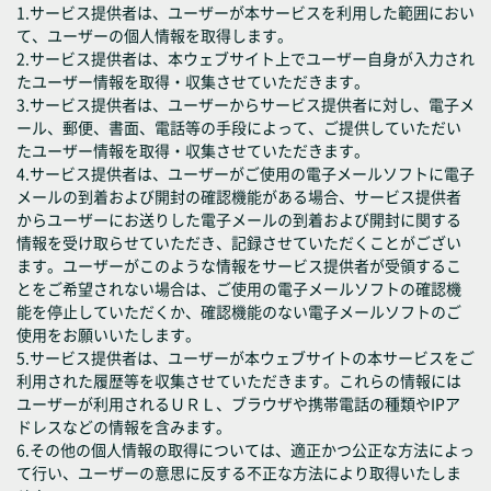
1.サービス提供者は、ユーザーが本サービスを利用した範囲におい
て、ユーザーの個人情報を取得します。
2.サービス提供者は、本ウェブサイト上でユーザー自身が入力され
たユーザー情報を取得・収集させていただきます。
3.サービス提供者は、ユーザーからサービス提供者に対し、電子メ
ール、郵便、書面、電話等の手段によって、ご提供していただい
たユーザー情報を取得・収集させていただきます。
4.サービス提供者は、ユーザーがご使用の電子メールソフトに電子
メールの到着および開封の確認機能がある場合、サービス提供者
からユーザーにお送りした電子メールの到着および開封に関する
情報を受け取らせていただき、記録させていただくことがござい
ます。ユーザーがこのような情報をサービス提供者が受領するこ
とをご希望されない場合は、ご使用の電子メールソフトの確認機
能を停止していただくか、確認機能のない電子メールソフトのご
使用をお願いいたします。
5.サービス提供者は、ユーザーが本ウェブサイトの本サービスをご
利用された履歴等を収集させていただきます。これらの情報には
ユーザーが利用されるＵＲＬ、ブラウザや携帯電話の種類やIPア
ドレスなどの情報を含みます。
6.その他の個人情報の取得については、適正かつ公正な方法によっ
て行い、ユーザーの意思に反する不正な方法により取得いたしま