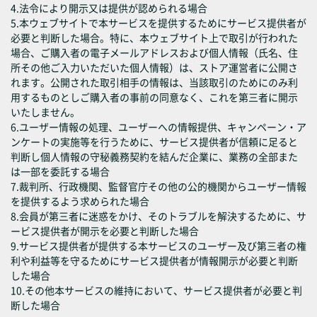
4.法令により開示又は提供が認められる場合
5.本ウェブサイトで本サービスを提供するためにサービス提供者が
必要と判断した場合。特に、本ウェブサイト上で取引が行われた
場合、ご購入者の電子メールアドレスおよび個人情報（氏名、住
所その他ご入力いただいた個人情報）は、ストア運営者に公開さ
れます。公開された取引相手の情報は、当該取引のためにのみ利
用するものとしご購入者の事前の同意なく、これを第三者に開示
いたしません。
6.ユーザー情報の処理、ユーザーへの情報提供、キャンペーン・ア
ンケートの実施等を行うために、サービス提供者が信頼に足ると
判断し個人情報の守秘義務契約を結んだ企業に、業務の全部また
は一部を委託する場合
7.裁判所、行政機関、監督官庁その他の公的機関からユーザー情報
を提供するよう求められた場合
8.会員が第三者に迷惑をかけ、そのトラブルを解決するために、サ
ービス提供者が開示を必要と判断した場合
9.サービス提供者が提供する本サービスのユーザー及び第三者の権
利や利益等を守るためにサービス提供者が情報開示が必要と判断
した場合
10.その他本サービスの維持において、サービス提供者が必要と判
断した場合