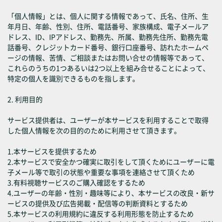
「個人情報」とは、個人に関する情報であって、氏名、住所、生
年月日、年齢、性別、住所、電話番号、家族構成、電子メールア
ドレス、ID、IPアドレス、勤務先、所属、勤務先住所、勤務先電
話番号、クレジットカード番号、銀行口座番号、訪れたホームペ
ージの情報、苦情、ご相談またはお問い合せの情報等であって、
これらのうちの1つあるいは2つ以上を組み合せることによって、
特定の個人を識別できるものを指します。
2. 利用目的
サービス提供者は、ユーザーが本サービスを利用することで取得
した個人情報を次の目的のために利用させて頂きます。
1.本サービスを提供するため
2.本サービスで安全かつ確実に取引をして頂くためにユーザーに電
子メール等で取引の状態や重要な事項を連絡させて頂くため
3.有料視聴サービスのご購入確認をするため
4.ユーザーの年齢・性別・趣味等により、本サービスの改良・新サ
ービスの提供及び広告掲載・配信等の判断資料とするため
5.本サービスの利用規約に違反する利用形態を防止するため