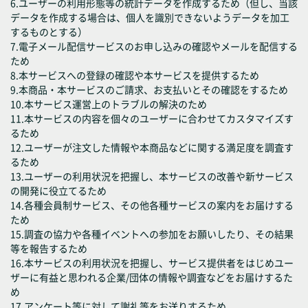
6.ユーザーの利用形態等の統計データを作成するため（但し、当該
データを作成する場合は、個人を識別できないようデータを加工
するものとする）
7.電子メール配信サービスのお申し込みの確認やメールを配信する
ため
8.本サービスへの登録の確認や本サービスを提供するため
9.本商品・本サービスのご請求、お支払いとその確認をするため
10.本サービス運営上のトラブルの解決のため
11.本サービスの内容を個々のユーザーに合わせてカスタマイズす
るため
12.ユーザーが注文した情報や本商品などに関する満足度を調査す
るため
13.ユーザーの利用状況を把握し、本サービスの改善や新サービス
の開発に役立てるため
14.各種会員制サービス、その他各種サービスの案内をお届けする
ため
15.調査の協力や各種イベントへの参加をお願いしたり、その結果
等を報告するため
16.本サービスの利用状況を把握し、サービス提供者をはじめユー
ザーに有益と思われる企業/団体の情報や調査などをお届けするた
め
17.アンケート等に対して謝礼等をお送りするため