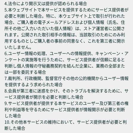
4.法令により開示又は提供が認められる場合
5.本ウェブサイトで本サービスを提供するためにサービス提供者が
必要と判断した場合。特に、本ウェブサイト上で取引が行われた
場合、ご購入者の電子メールアドレスおよび個人情報（氏名、住
所その他ご入力いただいた個人情報）は、ストア運営者に公開さ
れます。公開された取引相手の情報は、当該取引のためにのみ利
用するものとしご購入者の事前の同意なく、これを第三者に開示
いたしません。
6.ユーザー情報の処理、ユーザーへの情報提供、キャンペーン・ア
ンケートの実施等を行うために、サービス提供者が信頼に足ると
判断し個人情報の守秘義務契約を結んだ企業に、業務の全部また
は一部を委託する場合
7.裁判所、行政機関、監督官庁その他の公的機関からユーザー情報
を提供するよう求められた場合
8.会員が第三者に迷惑をかけ、そのトラブルを解決するために、サ
ービス提供者が開示を必要と判断した場合
9.サービス提供者が提供する本サービスのユーザー及び第三者の権
利や利益等を守るためにサービス提供者が情報開示が必要と判断
した場合
10.その他本サービスの維持において、サービス提供者が必要と判
断した場合