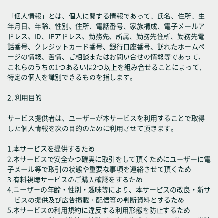
「個人情報」とは、個人に関する情報であって、氏名、住所、生
年月日、年齢、性別、住所、電話番号、家族構成、電子メールア
ドレス、ID、IPアドレス、勤務先、所属、勤務先住所、勤務先電
話番号、クレジットカード番号、銀行口座番号、訪れたホームペ
ージの情報、苦情、ご相談またはお問い合せの情報等であって、
これらのうちの1つあるいは2つ以上を組み合せることによって、
特定の個人を識別できるものを指します。
2. 利用目的
サービス提供者は、ユーザーが本サービスを利用することで取得
した個人情報を次の目的のために利用させて頂きます。
1.本サービスを提供するため
2.本サービスで安全かつ確実に取引をして頂くためにユーザーに電
子メール等で取引の状態や重要な事項を連絡させて頂くため
3.有料視聴サービスのご購入確認をするため
4.ユーザーの年齢・性別・趣味等により、本サービスの改良・新サ
ービスの提供及び広告掲載・配信等の判断資料とするため
5.本サービスの利用規約に違反する利用形態を防止するため