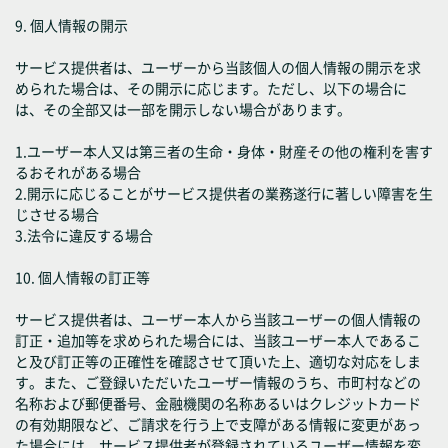
9. 個人情報の開示
サービス提供者は、ユーザーから当該個人の個人情報の開示を求
められた場合は、その開示に応じます。ただし、以下の場合に
は、その全部又は一部を開示しない場合があります。
1.ユーザー本人又は第三者の生命・身体・財産その他の権利を害す
るおそれがある場合
2.開示に応じることがサービス提供者の業務遂行に著しい障害を生
じさせる場合
3.法令に違反する場合
10. 個人情報の訂正等
サービス提供者は、ユーザー本人から当該ユーザーの個人情報の
訂正・追加等を求められた場合には、当該ユーザー本人であるこ
と及び訂正等の正確性を確認させて頂いた上、適切な対応をしま
す。また、ご登録いただいたユーザー情報のうち、市町村などの
名称および郵便番号、金融機関の名称あるいはクレジットカード
の有効期限など、ご請求を行う上で支障がある情報に変更があっ
た場合には、サービス提供者が登録されているユーザー情報を変