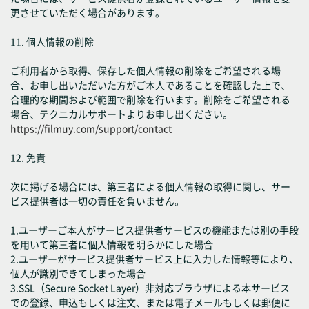
更させていただく場合があります。
11. 個人情報の削除
ご利用者から取得、保存した個人情報の削除をご希望される場
合、お申し出いただいた方がご本人であることを確認した上で、
合理的な期間および範囲で削除を行います。削除をご希望される
場合、テクニカルサポートよりお申し出ください。
https://filmuy.com/support/contact
12. 免責
次に掲げる場合には、第三者による個人情報の取得に関し、サー
ビス提供者は一切の責任を負いません。
1.ユーザーご本人がサービス提供者サービスの機能または別の手段
を用いて第三者に個人情報を明らかにした場合
2.ユーザーがサービス提供者サービス上に入力した情報等により、
個人が識別できてしまった場合
3.SSL（Secure Socket Layer）非対応ブラウザによる本サービス
での登録、申込もしくは注文、または電子メールもしくは郵便に