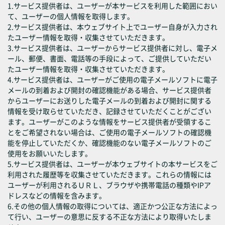
1.サービス提供者は、ユーザーが本サービスを利用した範囲におい
て、ユーザーの個人情報を取得します。
2.サービス提供者は、本ウェブサイト上でユーザー自身が入力され
たユーザー情報を取得・収集させていただきます。
3.サービス提供者は、ユーザーからサービス提供者に対し、電子メ
ール、郵便、書面、電話等の手段によって、ご提供していただい
たユーザー情報を取得・収集させていただきます。
4.サービス提供者は、ユーザーがご使用の電子メールソフトに電子
メールの到着および開封の確認機能がある場合、サービス提供者
からユーザーにお送りした電子メールの到着および開封に関する
情報を受け取らせていただき、記録させていただくことがござい
ます。ユーザーがこのような情報をサービス提供者が受領するこ
とをご希望されない場合は、ご使用の電子メールソフトの確認機
能を停止していただくか、確認機能のない電子メールソフトのご
使用をお願いいたします。
5.サービス提供者は、ユーザーが本ウェブサイトの本サービスをご
利用された履歴等を収集させていただきます。これらの情報には
ユーザーが利用されるＵＲＬ、ブラウザや携帯電話の種類やIPア
ドレスなどの情報を含みます。
6.その他の個人情報の取得については、適正かつ公正な方法によっ
て行い、ユーザーの意思に反する不正な方法により取得いたしま