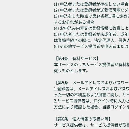
(1) 申込者または登録者が存在しない場合
(2) 申込者または登録者が送受信可能な
(3) 申込をした時点で第14条第1項
するおそれがある場合
(4) お申込み内容又は登録情報に故意に
(5) 申込者または登録者が未成年者、
は登録手続きの際に、法定代理人、保佐
(6) その他サービス提供者が申込者ま
【第4条 有料サービス】
本サービスのうちサービス提供者が有料
従うものとします。
【第5条 メールアドレスおよびパスワ
1.登録者は、メールアドレスおよびパ
った一切の不利益および損害に関し、サ
2.サービス提供者は、ログイン時に入
方法により確認した場合、当該ログイン
【第6条 個人情報の取扱い等】
サービス提供者は、サービス提供者が取