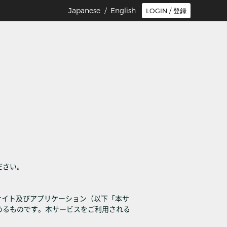
Japanese /
English
LOGIN / 登録
ださい。
サイト及びアプリケーション（以下「本サ
めるものです。本サービスをご利用される