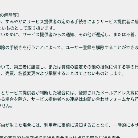
録の解除等】
場合、すみやかにサービス提供者の定める手続きによりサービス提供者に
ないものとして取り扱います。
がないために、サービス提供者からの通知、その他が遅延し、または不着
解除の手続きを行うことによって、ユーザー登録を解除することができ
について、第三者に譲渡し、または質権の設定その他の担保に供する等の
り、売買、名義変更および承継することはできないものとします。
あるとサービス提供者が判断した場合には、登録されたメールアドレス宛
がある場合を除き、サービス提供者への連絡はお問い合わせフォームから
ません。
の事由が生じた場合には、利用者に事前に通知することなく、一時的に本
設備等の定期的な保守点検を行う場合または点検を緊急に行う場合