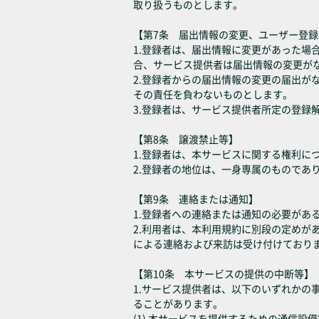
取り扱うものとします。
【第7条 届出情報の変更、ユーザー登
1.登録者は、届出情報に変更があった
合、サービス提供者は届出情報の変更が
2.登録者からの届出情報の変更の届出
その責任を負わないものとします。
3.登録者は、サービス提供者所定の登録
【第8条 譲渡禁止等】
1.登録者は、本サービスに関する権利
2.登録者の地位は、一身専属のものであ
【第9条 連絡または通知】
1.登録者への連絡または通知の必要が
2.利用者は、本利用規約に別段の定め
による連絡および来訪は受け付けており
【第10条 本サービスの提供の中断等】
1.サービス提供者は、以下のいずれか
ることがあります。
(1) 本サービスを提供するための通信