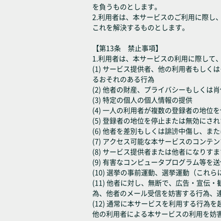
を負うものとします。
2.利用者は、本サービスのご利用に際
これを解決するものとします。
【第13条 禁止事項】
1.利用者は、本サービスの利用に際して
(1) サービス提供者、他の利用者もし
るおそれのある行為
(2) 他者の財産、プライバシーもしく
(3) 特定の個人の個人情報の提供
(4) 一人の利用者が複数の登録者の地
(5) 登録者の地位を停止または無効に
(6) 他者を差別もしくは誹謗中傷し、
(7) アクセス可能な本サービスのコン
(8) サービス提供者または他者になり
(9) 有害なコンピュータプログラム等
(10) 選挙の事前運動、選挙運動（こ
(11) 他者に対し、無断で、広告・宣
為、他者のメール受信を妨害する行為、
(12) 通常に本サービスを利用する行
他の利用者による本サービスの利用を妨