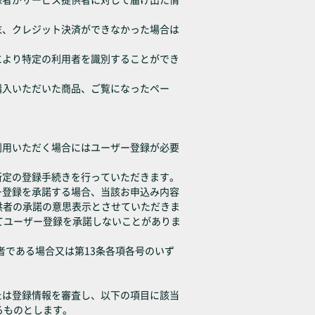
末、クレジット決済ができなかった場合は
により特定の利用者を識別することができ
購入いただいた商品、ご覧になったペー
利用いただく場合にはユーザー登録が必要
所定の登録手続きを行っていただきます。
ー登録を承諾する場合、当該お申込み内容
供者の承諾の意思表示とさせていただきま
てユーザー登録を承諾しないことがありま
者である場合又は第13条各項各号のいず
たは登録情報を審査し、以下の項目に該当
るものとします。