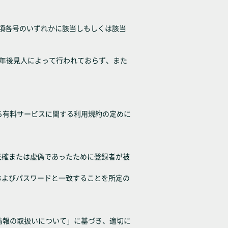
各項各号のいずれかに該当しもしくは該当
成年後見人によって行われておらず、また
る有料サービスに関する利用規約の定めに
正確または虚偽であったために登録者が被
およびパスワードと一致することを所定の
情報の取扱いについて」に基づき、適切に