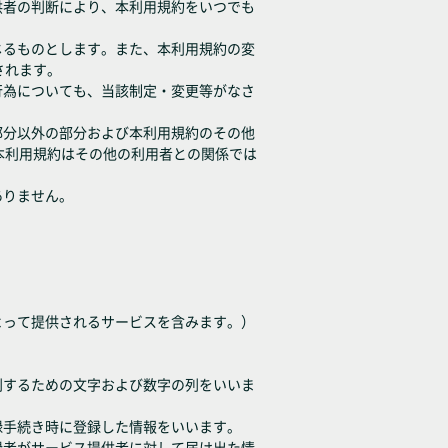
供者の判断により、本利用規約をいつでも
じるものとします。また、本利用規約の変
されます。
行為についても、当該制定・変更等がなさ
部分以外の部分および本利用規約のその他
本利用規約はその他の利用者との関係では
ありません。
よって提供されるサービスを含みます。）
別するための文字および数字の列をいいま
録手続き時に登録した情報をいいます。
録者がサービス提供者に対して届け出た情