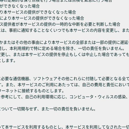
供ができなくなった場合
により本サービスの提供ができなくなった場合
議等により本サービスの提供ができなくなった場合
ービス提供者が本サービスの提供の一時的な中断を必要と判断した場合
合には、事前に通知することなくいつでも本サービスの内容を変更し、ま
れかまたはその他の事由により本サービスの全部または一部の提供に遅
関し、本利用規約で特に定める場合を除き、一切の責任を負いません。
を変更し、または本サービスの提供を停止もしくは中止した場合であって
とします。
めに必要な通信機器、ソフトウェアその他これらに付随して必要となる全
す。また、本サービスのご利用にあたっては、自己の費用と責任におい
ターネットに接続するものとします。
報を参考にして、自己の利用環境に応じ、コンピュータ・ウィルスの感染
について一切関与せず、また一切の責任を負いません。
おいて本サービスを利用するものとし、本サービスを利用してなされた一