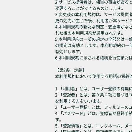
2.サービス提供者は、相当の事由があ
変更することができるものとします。
3.変更後の本利用規約は、サービス提
更の効力が生じた後、利用者が本サービ
4.本利用規約の新たな制定・変更等が
れた後の本利用規約が適用されます。
5.本利用規約の一部の規定の全部又は
の規定は有効とします。本利用規約の一
有効とします。
6.本利用規約に示される権利を行使また
【第2条 定義】
本利用規約において使用する用語の意義
1.「利用者」とは、ユーザー登録の有無
2.「登録者」とは、第３条２項に基づ
を利用する方をいいます。
3.「ユーザー登録」とは、フィルミーの
4.「パスワード」とは、登録者が登録
す。
5.「登録情報」とは、ニックネーム、
6.「届出情報」とは、登録情報のほか