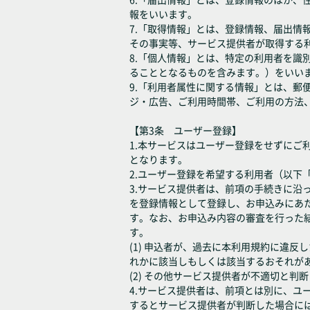
報をいいます。
7.「取得情報」とは、登録情報、届出
その事実等、サービス提供者が取得する
8.「個人情報」とは、特定の利用者を
ることとなるものを含みます。）をいい
9.「利用者属性に関する情報」とは、
ジ・広告、ご利用時間帯、ご利用の方法
【第3条 ユーザー登録】
1.本サービスはユーザー登録をせずに
となります。
2.ユーザー登録を希望する利用者（以
3.サービス提供者は、前項の手続きに
を登録情報として登録し、お申込みにあ
す。なお、お申込み内容の審査を行った
す。
(1) 申込者が、過去に本利用規約に違
れかに該当しもしくは該当するおそれが
(2) その他サービス提供者が不適切と判
4.サービス提供者は、前項とは別に、
するとサービス提供者が判断した場合に