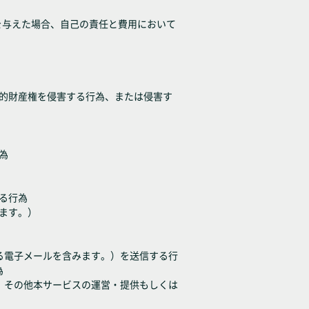
を与えた場合、自己の責任と費用において
知的財産権を侵害する行為、または侵害す
為
る行為
みます。）
ある電子メールを含みます。）を送信する行
為
為、その他本サービスの運営・提供もしくは