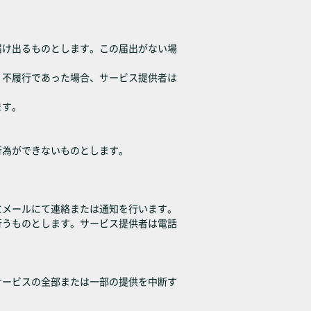
届け出るものとします。この届出がない場
、不履行であった場合、サービス提供者は
ます。
行為ができないものとします。
にメールにて連絡または通知を行います。
行うものとします。サービス提供者は電話
サービスの全部または一部の提供を中断す