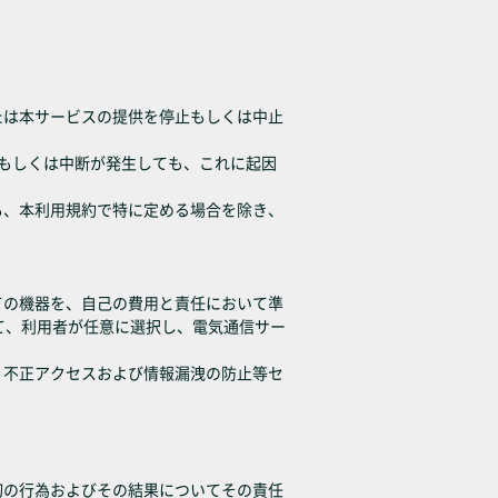
たは本サービスの提供を停止もしくは中止
延もしくは中断が発生しても、これに起因
も、本利用規約で特に定める場合を除き、
ての機器を、自己の費用と責任において準
て、利用者が任意に選択し、電気通信サー
、不正アクセスおよび情報漏洩の防止等セ
切の行為およびその結果についてその責任