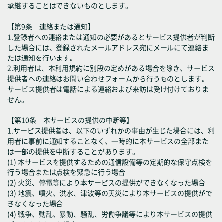
承継することはできないものとします。
【第9条 連絡または通知】
1.登録者への連絡または通知の必要があるとサービス提供者が判断
した場合には、登録されたメールアドレス宛にメールにて連絡ま
たは通知を行います。
2.利用者は、本利用規約に別段の定めがある場合を除き、サービス
提供者への連絡はお問い合わせフォームから行うものとします。
サービス提供者は電話による連絡および来訪は受け付けておりま
せん。
【第10条 本サービスの提供の中断等】
1.サービス提供者は、以下のいずれかの事由が生じた場合には、利
用者に事前に通知することなく、一時的に本サービスの全部また
は一部の提供を中断することがあります。
(1) 本サービスを提供するための通信設備等の定期的な保守点検を
行う場合または点検を緊急に行う場合
(2) 火災、停電等により本サービスの提供ができなくなった場合
(3) 地震、噴火、洪水、津波等の天災により本サービスの提供がで
きなくなった場合
(4) 戦争、動乱、暴動、騒乱、労働争議等により本サービスの提供