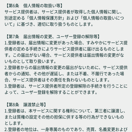
【第6条 個人情報の取扱い等】
サービス提供者は、サービス提供者が取得した個人情報に関し、
別途定める「個人情報保護方針」および「個人情報の取扱いにつ
いて」に基づき、適切に取り扱うものとします。
【第7条 届出情報の変更、ユーザー登録の解除等】
1.登録者は、届出情報に変更があった場合、すみやかにサービス提
供者の定める手続きによりサービス提供者に届け出るものとしま
す。この届出がない場合、サービス提供者は届出情報の変更がな
いものとして取り扱います。
2.登録者からの届出情報の変更の届出がないために、サービス提供
者からの通知、その他が遅延し、または不着、不履行であった場
合、サービス提供者はその責任を負わないものとします。
3.登録者は、サービス提供者所定の登録解除の手続きを行うことに
よって、ユーザー登録を解除することができます。
【第8条 譲渡禁止等】
1.登録者は、本サービスに関する権利について、第三者に譲渡し、
または質権の設定その他の担保に供する等の行為ができないもの
とします。
2.登録者の地位は、一身専属のものであり、売買、名義変更および