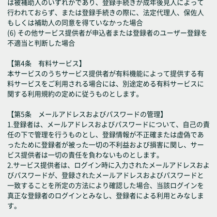
は被補助人のいずれかであり、登録手続きが成年後見人によって
行われておらず、または登録手続きの際に、法定代理人、保佐人
もしくは補助人の同意を得ていなかった場合
(6) その他サービス提供者が申込者または登録者のユーザー登録を
不適当と判断した場合
【第4条 有料サービス】
本サービスのうちサービス提供者が有料機能によって提供する有
料サービスをご利用される場合には、別途定める有料サービスに
関する利用規約の定めに従うものとします。
【第5条 メールアドレスおよびパスワードの管理】
1.登録者は、メールアドレスおよびパスワードについて、自己の責
任の下で管理を行うものとし、登録情報が不正確または虚偽であ
ったために登録者が被った一切の不利益および損害に関し、サー
ビス提供者は一切の責任を負わないものとします。
2.サービス提供者は、ログイン時に入力されたメールアドレスおよ
びパスワードが、登録されたメールアドレスおよびパスワードと
一致することを所定の方法により確認した場合、当該ログインを
真正な登録者のログインとみなし、登録者による利用とみなしま
す。