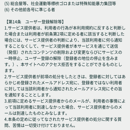
(5) 総会屋等、社会運動等標榜ゴロまたは特殊知能暴力集団等
(6) その他前各号に準じる者
【第14条 ユーザー登録解除等】
1.サービス提供者は、利用者の行為が本利用規約に反すると判断し
た場合または利用者が前条第2項に定める者に該当すると判断した
場合には、サービス提供者の判断により、当該利用者に何ら通知
することなくして、サービス提供者が本サービスを通じて送信
（発信）されたコンテンツの削除および変更ならびにサービスの
一時停止、ユーザー登録の解除（登録者の地位の停止を含みま
す。）、本サイトへのアクセス拒否をすることができるものとし
ます。
2.サービス提供者が前項の処分をしたときは、登録者に対してはあ
らかじめ登録されたメールアドレス宛に、登録者ではない利用者
に対しては当該利用者から通知されたメールアドレス宛にその旨
を通知することとします。
3.前項に定めるサービス提供者からのメールが、利用者の事情によ
って当該利用者に到達しなかった場合、サービス提供者からのメ
ールは到達したものとみなします。
4.本条の定めに従ってなされたサービス提供者の処分に関する質
問、苦情は一切受け付けておりません。