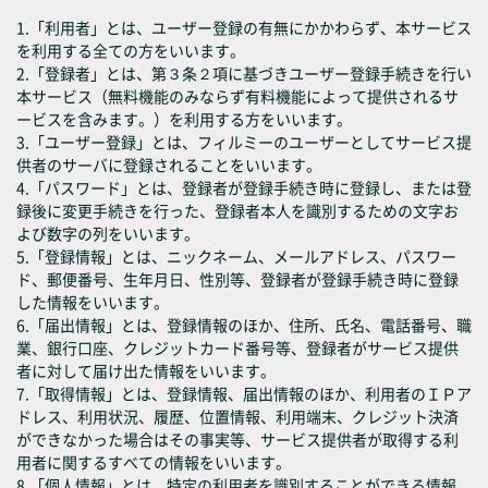
1.「利用者」とは、ユーザー登録の有無にかかわらず、本サービス
を利用する全ての方をいいます。
2.「登録者」とは、第３条２項に基づきユーザー登録手続きを行い
本サービス（無料機能のみならず有料機能によって提供されるサ
ービスを含みます。）を利用する方をいいます。
3.「ユーザー登録」とは、フィルミーのユーザーとしてサービス提
供者のサーバに登録されることをいいます。
4.「パスワード」とは、登録者が登録手続き時に登録し、または登
録後に変更手続きを行った、登録者本人を識別するための文字お
よび数字の列をいいます。
5.「登録情報」とは、ニックネーム、メールアドレス、パスワー
ド、郵便番号、生年月日、性別等、登録者が登録手続き時に登録
した情報をいいます。
6.「届出情報」とは、登録情報のほか、住所、氏名、電話番号、職
業、銀行口座、クレジットカード番号等、登録者がサービス提供
者に対して届け出た情報をいいます。
7.「取得情報」とは、登録情報、届出情報のほか、利用者のＩＰア
ドレス、利用状況、履歴、位置情報、利用端末、クレジット決済
ができなかった場合はその事実等、サービス提供者が取得する利
用者に関するすべての情報をいいます。
8.「個人情報」とは、特定の利用者を識別することができる情報