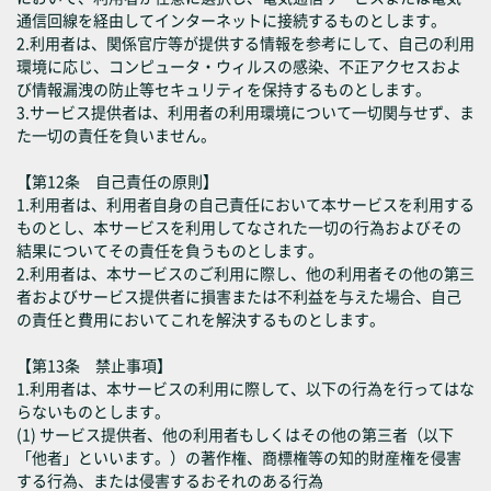
通信回線を経由してインターネットに接続するものとします。
2.利用者は、関係官庁等が提供する情報を参考にして、自己の利用
環境に応じ、コンピュータ・ウィルスの感染、不正アクセスおよ
び情報漏洩の防止等セキュリティを保持するものとします。
3.サービス提供者は、利用者の利用環境について一切関与せず、ま
た一切の責任を負いません。
【第12条 自己責任の原則】
1.利用者は、利用者自身の自己責任において本サービスを利用する
ものとし、本サービスを利用してなされた一切の行為およびその
結果についてその責任を負うものとします。
2.利用者は、本サービスのご利用に際し、他の利用者その他の第三
者およびサービス提供者に損害または不利益を与えた場合、自己
の責任と費用においてこれを解決するものとします。
【第13条 禁止事項】
1.利用者は、本サービスの利用に際して、以下の行為を行ってはな
らないものとします。
(1) サービス提供者、他の利用者もしくはその他の第三者（以下
「他者」といいます。）の著作権、商標権等の知的財産権を侵害
する行為、または侵害するおそれのある行為