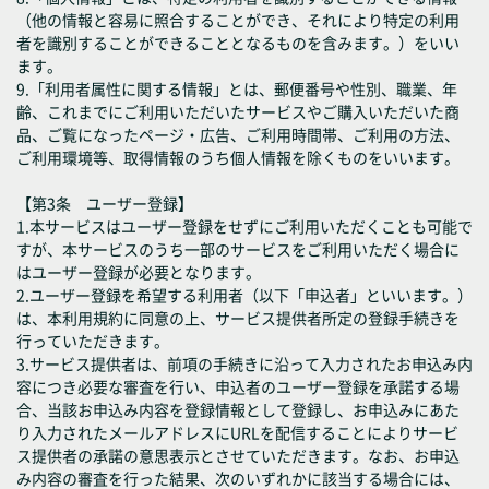
（他の情報と容易に照合することができ、それにより特定の利用
者を識別することができることとなるものを含みます。）をいい
ます。
9.「利用者属性に関する情報」とは、郵便番号や性別、職業、年
齢、これまでにご利用いただいたサービスやご購入いただいた商
品、ご覧になったページ・広告、ご利用時間帯、ご利用の方法、
ご利用環境等、取得情報のうち個人情報を除くものをいいます。
【第3条 ユーザー登録】
1.本サービスはユーザー登録をせずにご利用いただくことも可能で
すが、本サービスのうち一部のサービスをご利用いただく場合に
はユーザー登録が必要となります。
2.ユーザー登録を希望する利用者（以下「申込者」といいます。）
は、本利用規約に同意の上、サービス提供者所定の登録手続きを
行っていただきます。
3.サービス提供者は、前項の手続きに沿って入力されたお申込み内
容につき必要な審査を行い、申込者のユーザー登録を承諾する場
合、当該お申込み内容を登録情報として登録し、お申込みにあた
り入力されたメールアドレスにURLを配信することによりサービ
ス提供者の承諾の意思表示とさせていただきます。なお、お申込
み内容の審査を行った結果、次のいずれかに該当する場合には、