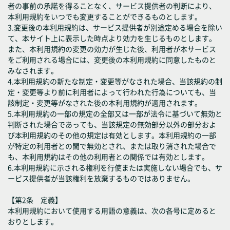
者の事前の承諾を得ることなく、サービス提供者の判断により、
本利用規約をいつでも変更することができるものとします。
3.変更後の本利用規約は、サービス提供者が別途定める場合を除い
て、本サイト上に表示した時点より効力を生じるものとします。
また、本利用規約の変更の効力が生じた後、利用者が本サービス
をご利用される場合には、変更後の本利用規約に同意したものと
みなされます。
4.本利用規約の新たな制定・変更等がなされた場合、当該規約の制
定・変更等より前に利用者によって行われた行為についても、当
該制定・変更等がなされた後の本利用規約が適用されます。
5.本利用規約の一部の規定の全部又は一部が法令に基づいて無効と
判断された場合であっても、当該規定の無効部分以外の部分およ
び本利用規約のその他の規定は有効とします。本利用規約の一部
が特定の利用者との間で無効とされ、または取り消された場合で
も、本利用規約はその他の利用者との関係では有効とします。
6.本利用規約に示される権利を行使または実施しない場合でも、サ
ービス提供者が当該権利を放棄するものではありません。
【第2条 定義】
本利用規約において使用する用語の意義は、次の各号に定めると
おりとします。