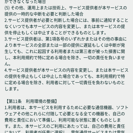
ができなくなった場合
(5) その他、運用上または技術上、サービス提供者が本サービスの
提供の一時的な中断を必要と判断した場合
2.サービス提供者が必要と判断した場合には、事前に通知すること
なくいつでも本サービスの内容を変更し、または本サービスの提
供を停止もしくは中止することができるものとします。
3.サービス提供者は、第1項各号のいずれかまたはその他の事由に
より本サービスの全部または一部の提供に遅延もしくは中断が発
生しても、これに起因する利用者または第三者が被った損害に関
し、本利用規約で特に定める場合を除き、一切の責任を負いませ
ん。
4.サービス提供者が本サービスの内容を変更し、または本サービス
の提供を停止もしくは中止した場合であっても、本利用規約で特
に定める場合を除き、利用者に対して一切責任を負わないものと
します。
【第11条 利用環境の整備】
1.利用者は、本サービスを利用するために必要な通信機器、ソフト
ウェアその他これらに付随して必要となる全ての機器を、自己の
費用と責任において準備し、利用可能な状態に置くものとしま
す。また、本サービスのご利用にあたっては、自己の費用と責任
において、利用者が任意に選択し、電気通信サービスまたは電気