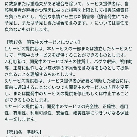
に故意または重過失がある場合を除いて、サービス提供者は、当
該利用者が直接かつ現実に被った損害を上限として損害賠償責任
を負うものとし、特別な事情から生じた損害等（損害発生につき
予見し、または予見し得た場合を含みます。）については責任を
負わないものとします。
【第17条 開発中のサービスについて】
1.サービス提供者は、本サービスの一部または独立したサービスと
して、開発中のサービスを提供することができるものとします。
2.利用者は、開発中のサービスがその性質上、バグや瑕疵、誤作動
等、正常に動作しない症状等の不具合を含み得るものとして提供
されることを理解するものとします。
3.サービス提供者は、サービス提供者が必要と判断した場合には、
事前に通知することなくいつでも開発中のサービスの内容を変更
し、または開発中のサービスの提供を停止もしくは中止すること
ができるものとします。
4.サービス提供者は、開発中のサービスの完全性、正確性、適用
性、有用性、利用可能性、安全性、確実性等につきいかなる保証
も一切しません。
【第18条 準拠法】