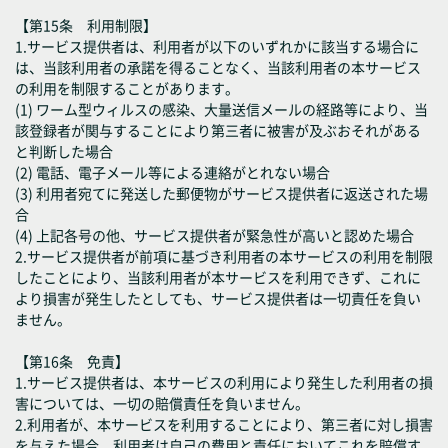
【第15条 利用制限】
1.サービス提供者は、利用者が以下のいずれかに該当する場合に
は、当該利用者の承諾を得ることなく、当該利用者の本サービス
の利用を制限することがあります。
(1) ワーム型ウィルスの感染、大量送信メールの経路等により、当
該登録者が関与することにより第三者に被害が及ぶおそれがある
と判断した場合
(2) 電話、電子メール等による連絡がとれない場合
(3) 利用者宛てに発送した郵便物がサービス提供者に返送された場
合
(4) 上記各号の他、サービス提供者が緊急性が高いと認めた場合
2.サービス提供者が前項に基づき利用者の本サービスの利用を制限
したことにより、当該利用者が本サービスを利用できず、これに
より損害が発生したとしても、サービス提供者は一切責任を負い
ません。
【第16条 免責】
1.サービス提供者は、本サービスの利用により発生した利用者の損
害については、一切の賠償責任を負いません。
2.利用者が、本サービスを利用することにより、第三者に対し損害
を与えた場合、利用者は自己の費用と責任においてこれを賠償す