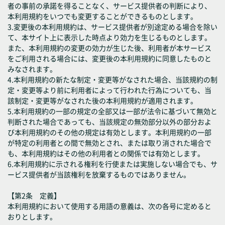
者の事前の承諾を得ることなく、サービス提供者の判断により、
本利用規約をいつでも変更することができるものとします。
3.変更後の本利用規約は、サービス提供者が別途定める場合を除い
て、本サイト上に表示した時点より効力を生じるものとします。
また、本利用規約の変更の効力が生じた後、利用者が本サービス
をご利用される場合には、変更後の本利用規約に同意したものと
みなされます。
4.本利用規約の新たな制定・変更等がなされた場合、当該規約の制
定・変更等より前に利用者によって行われた行為についても、当
該制定・変更等がなされた後の本利用規約が適用されます。
5.本利用規約の一部の規定の全部又は一部が法令に基づいて無効と
判断された場合であっても、当該規定の無効部分以外の部分およ
び本利用規約のその他の規定は有効とします。本利用規約の一部
が特定の利用者との間で無効とされ、または取り消された場合で
も、本利用規約はその他の利用者との関係では有効とします。
6.本利用規約に示される権利を行使または実施しない場合でも、サ
ービス提供者が当該権利を放棄するものではありません。
【第2条 定義】
本利用規約において使用する用語の意義は、次の各号に定めると
おりとします。