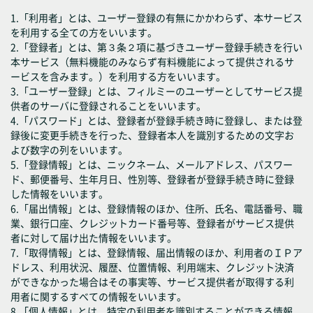
1.「利用者」とは、ユーザー登録の有無にかかわらず、本サービス
を利用する全ての方をいいます。
2.「登録者」とは、第３条２項に基づきユーザー登録手続きを行い
本サービス（無料機能のみならず有料機能によって提供されるサ
ービスを含みます。）を利用する方をいいます。
3.「ユーザー登録」とは、フィルミーのユーザーとしてサービス提
供者のサーバに登録されることをいいます。
4.「パスワード」とは、登録者が登録手続き時に登録し、または登
録後に変更手続きを行った、登録者本人を識別するための文字お
よび数字の列をいいます。
5.「登録情報」とは、ニックネーム、メールアドレス、パスワー
ド、郵便番号、生年月日、性別等、登録者が登録手続き時に登録
した情報をいいます。
6.「届出情報」とは、登録情報のほか、住所、氏名、電話番号、職
業、銀行口座、クレジットカード番号等、登録者がサービス提供
者に対して届け出た情報をいいます。
7.「取得情報」とは、登録情報、届出情報のほか、利用者のＩＰア
ドレス、利用状況、履歴、位置情報、利用端末、クレジット決済
ができなかった場合はその事実等、サービス提供者が取得する利
用者に関するすべての情報をいいます。
8.「個人情報」とは、特定の利用者を識別することができる情報