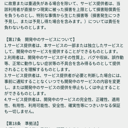
に故意または重過失がある場合を除いて、サービス提供者は、当
該利用者が直接かつ現実に被った損害を上限として損害賠償責任
を負うものとし、特別な事情から生じた損害等（損害発生につき
予見し、または予見し得た場合を含みます。）については責任を
負わないものとします。
【第17条 開発中のサービスについて】
1.サービス提供者は、本サービスの一部または独立したサービスと
して、開発中のサービスを提供することができるものとします。
2.利用者は、開発中のサービスがその性質上、バグや瑕疵、誤作動
等、正常に動作しない症状等の不具合を含み得るものとして提供
されることを理解するものとします。
3.サービス提供者は、サービス提供者が必要と判断した場合には、
事前に通知することなくいつでも開発中のサービスの内容を変更
し、または開発中のサービスの提供を停止もしくは中止すること
ができるものとします。
4.サービス提供者は、開発中のサービスの完全性、正確性、適用
性、有用性、利用可能性、安全性、確実性等につきいかなる保証
も一切しません。
【第18条 準拠法】