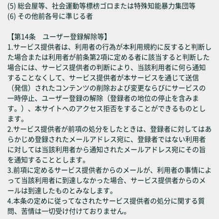
(5) 総会屋等、社会運動等標榜ゴロまたは特殊知能暴力集団等
(6) その他前各号に準じる者
【第14条 ユーザー登録解除等】
1.サービス提供者は、利用者の行為が本利用規約に反すると判断し
た場合または利用者が前条第2項に定める者に該当すると判断した
場合には、サービス提供者の判断により、当該利用者に何ら通知
することなくして、サービス提供者が本サービスを通じて送信
（発信）されたコンテンツの削除および変更ならびにサービスの
一時停止、ユーザー登録の解除（登録者の地位の停止を含みま
す。）、本サイトへのアクセス拒否をすることができるものとし
ます。
2.サービス提供者が前項の処分をしたときは、登録者に対してはあ
らかじめ登録されたメールアドレス宛に、登録者ではない利用者
に対しては当該利用者から通知されたメールアドレス宛にその旨
を通知することとします。
3.前項に定めるサービス提供者からのメールが、利用者の事情によ
って当該利用者に到達しなかった場合、サービス提供者からのメ
ールは到達したものとみなします。
4.本条の定めに従ってなされたサービス提供者の処分に関する質
問、苦情は一切受け付けておりません。