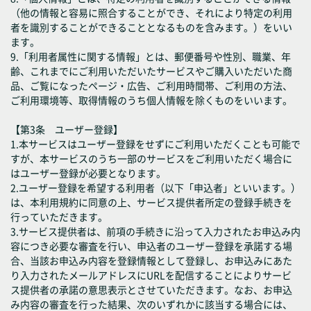
（他の情報と容易に照合することができ、それにより特定の利用
者を識別することができることとなるものを含みます。）をいい
ます。
9.「利用者属性に関する情報」とは、郵便番号や性別、職業、年
齢、これまでにご利用いただいたサービスやご購入いただいた商
品、ご覧になったページ・広告、ご利用時間帯、ご利用の方法、
ご利用環境等、取得情報のうち個人情報を除くものをいいます。
【第3条 ユーザー登録】
1.本サービスはユーザー登録をせずにご利用いただくことも可能で
すが、本サービスのうち一部のサービスをご利用いただく場合に
はユーザー登録が必要となります。
2.ユーザー登録を希望する利用者（以下「申込者」といいます。）
は、本利用規約に同意の上、サービス提供者所定の登録手続きを
行っていただきます。
3.サービス提供者は、前項の手続きに沿って入力されたお申込み内
容につき必要な審査を行い、申込者のユーザー登録を承諾する場
合、当該お申込み内容を登録情報として登録し、お申込みにあた
り入力されたメールアドレスにURLを配信することによりサービ
ス提供者の承諾の意思表示とさせていただきます。なお、お申込
み内容の審査を行った結果、次のいずれかに該当する場合には、