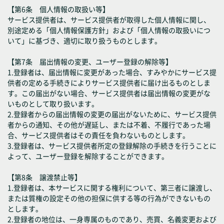
【第6条 個人情報の取扱い等】
サービス提供者は、サービス提供者が取得した個人情報に関し、
別途定める「個人情報保護方針」および「個人情報の取扱いにつ
いて」に基づき、適切に取り扱うものとします。
【第7条 届出情報の変更、ユーザー登録の解除等】
1.登録者は、届出情報に変更があった場合、すみやかにサービス提
供者の定める手続きによりサービス提供者に届け出るものとしま
す。この届出がない場合、サービス提供者は届出情報の変更がな
いものとして取り扱います。
2.登録者からの届出情報の変更の届出がないために、サービス提供
者からの通知、その他が遅延し、または不着、不履行であった場
合、サービス提供者はその責任を負わないものとします。
3.登録者は、サービス提供者所定の登録解除の手続きを行うことに
よって、ユーザー登録を解除することができます。
【第8条 譲渡禁止等】
1.登録者は、本サービスに関する権利について、第三者に譲渡し、
または質権の設定その他の担保に供する等の行為ができないもの
とします。
2.登録者の地位は、一身専属のものであり、売買、名義変更および