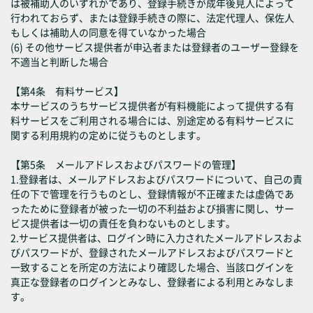
は被補助人のいずれかであり、登録手続きが成年後見人によって
行われておらず、または登録手続きの際に、法定代理人、保佐人
もしくは補助人の同意を得ていなかった場合
(6) その他サービス提供者が申込者または登録者のユーザー登録を
不適当と判断した場合
【第4条 有料サービス】
本サービスのうちサービス提供者が有料機能によって提供する有
料サービスをご利用される場合には、別途定める有料サービスに
関する利用規約の定めに従うものとします。
【第5条 メールアドレスおよびパスワードの管理】
1.登録者は、メールアドレスおよびパスワードについて、自己の責
任の下で管理を行うものとし、登録情報が不正確または虚偽であ
ったために登録者が被った一切の不利益および損害に関し、サー
ビス提供者は一切の責任を負わないものとします。
2.サービス提供者は、ログイン時に入力されたメールアドレスおよ
びパスワードが、登録されたメールアドレスおよびパスワードと
一致することを所定の方法により確認した場合、当該ログインを
真正な登録者のログインとみなし、登録者による利用とみなしま
す。