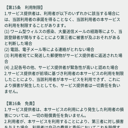
【第15条 利用制限】
1.サービス提供者は、利用者が以下のいずれかに該当する場合に
は、当該利用者の承諾を得ることなく、当該利用者の本サービス
の利用を制限することがあります。
(1) ワーム型ウィルスの感染、大量送信メールの経路等により、当
該登録者が関与することにより第三者に被害が及ぶおそれがある
と判断した場合
(2) 電話、電子メール等による連絡がとれない場合
(3) 利用者宛てに発送した郵便物がサービス提供者に返送された場
合
(4) 上記各号の他、サービス提供者が緊急性が高いと認めた場合
2.サービス提供者が前項に基づき利用者の本サービスの利用を制限
したことにより、当該利用者が本サービスを利用できず、これに
より損害が発生したとしても、サービス提供者は一切責任を負い
ません。
【第16条 免責】
1.サービス提供者は、本サービスの利用により発生した利用者の損
害については、一切の賠償責任を負いません。
2.利用者が、本サービスを利用することにより、第三者に対し損害
を与えた場合、利用者は自己の費用と責任においてこれを賠償す