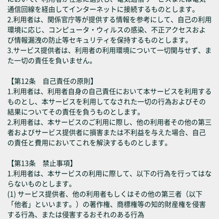
通信回線を経由してインターネットに接続するものとします。
2.利用者は、関係官庁等が提供する情報を参考にして、自己の利用
環境に応じ、コンピュータ・ウィルスの感染、不正アクセスおよ
び情報漏洩の防止等セキュリティを保持するものとします。
3.サービス提供者は、利用者の利用環境について一切関与せず、ま
た一切の責任を負いません。
【第12条 自己責任の原則】
1.利用者は、利用者自身の自己責任において本サービスを利用する
ものとし、本サービスを利用してなされた一切の行為およびその
結果についてその責任を負うものとします。
2.利用者は、本サービスのご利用に際し、他の利用者その他の第三
者およびサービス提供者に損害または不利益を与えた場合、自己
の責任と費用においてこれを解決するものとします。
【第13条 禁止事項】
1.利用者は、本サービスの利用に際して、以下の行為を行ってはな
らないものとします。
(1) サービス提供者、他の利用者もしくはその他の第三者（以下
「他者」といいます。）の著作権、商標権等の知的財産権を侵害
する行為、または侵害するおそれのある行為