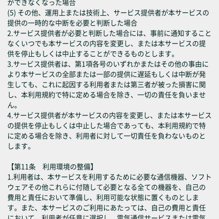
ができなくなった場合
(5) その他、運用上または技術上、サービス提供者が本サービスの
提供の一時的な中断を必要と判断した場合
2.サービス提供者が必要と判断した場合には、事前に通知すること
なくいつでも本サービスの内容を変更し、または本サービスの提
供を停止もしくは中止することができるものとします。
3.サービス提供者は、第1項各号のいずれかまたはその他の事由に
より本サービスの全部または一部の提供に遅延もしくは中断が発
生しても、これに起因する利用者または第三者が被った損害に関
し、本利用規約で特に定める場合を除き、一切の責任を負いませ
ん。
4.サービス提供者が本サービスの内容を変更し、または本サービス
の提供を停止もしくは中止した場合であっても、本利用規約で特
に定める場合を除き、利用者に対して一切責任を負わないものと
します。
【第11条 利用環境の整備】
1.利用者は、本サービスを利用するために必要な通信機器、ソフト
ウェアその他これらに付随して必要となる全ての機器を、自己の
費用と責任において準備し、利用可能な状態に置くものとしま
す。また、本サービスのご利用にあたっては、自己の費用と責任
において、利用者が任意に選択し、電気通信サービスまたは電気