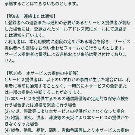
承継することはできないものとします。
【第9条 連絡または通知】
1.登録者への連絡または通知の必要があるとサービス提供者が判断
した場合には、登録されたメールアドレス宛にメールにて連絡ま
たは通知を行います。
2.利用者は、本利用規約に別段の定めがある場合を除き、サービス
提供者への連絡はお問い合わせフォームから行うものとします。
サービス提供者は電話による連絡および来訪は受け付けておりま
せん。
【第10条 本サービスの提供の中断等】
1.サービス提供者は、以下のいずれかの事由が生じた場合には、利
用者に事前に通知することなく、一時的に本サービスの全部また
は一部の提供を中断することがあります。
(1) 本サービスを提供するための通信設備等の定期的な保守点検を
行う場合または点検を緊急に行う場合
(2) 火災、停電等により本サービスの提供ができなくなった場合
(3) 地震、噴火、洪水、津波等の天災により本サービスの提供がで
きなくなった場合
(4) 戦争、動乱、暴動、騒乱、労働争議等により本サービスの提供