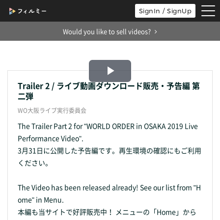
tog
SignIn / SignUp
nav
Would you like to sell videos?
Play
Trailer 2 / ライブ動画ダウンロード販売・予告編 第
二弾
Video
WO大阪ライブ実行委員会
The Trailer Part 2 for "WORLD ORDER in OSAKA 2019 Live
Performance Video".
3月31日に公開した予告編です。再生環境の確認にもご利用
ください。
The Video has been released already! See our list from "H
ome" in Menu.
本編も当サイトで好評販売中！ メニューの「Home」から