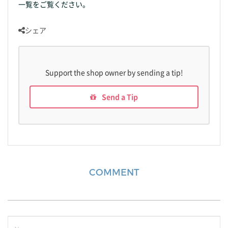
一覧をご覧ください。
シェア
Support the shop owner by sending a tip!
Send a Tip
COMMENT