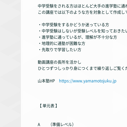
中学受験をされる方はほとんど大手の進学塾に通
この講座では以下のような方を対象として作成し
・中学受験をするかどうか迷っている方
・中学受験はしないが受験レベルを知っておきた
・進学塾に通っているが、理解が不十分な方
・地理的に通塾が困難な方
・先取りで学習したい方
動画講座の長所を活かし
ひとつずつしっかり身につくまで繰り返しご覧く
山本塾HP
https://www.yamamotojuku.jp
【 単元表 】
A （準備レベル）