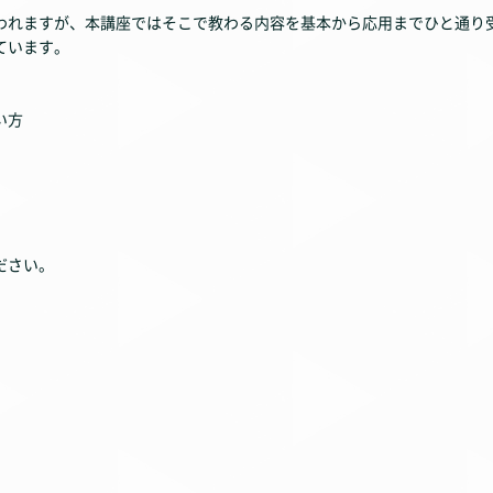
われますが、本講座ではそこで教わる内容を基本から応用までひと通り
ています。
い方
ださい。