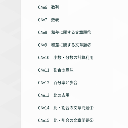
C№6 数列
C№7 数表
C№8 和差に関する文章題①
C№9 和差に関する文章題②
C№10 小数・分数の計算利用
C№11 割合の意味
C№12 百分率と歩合
C№13 比の応用
C№14 比・割合の文章問題①
C№15 比・割合の文章問題②