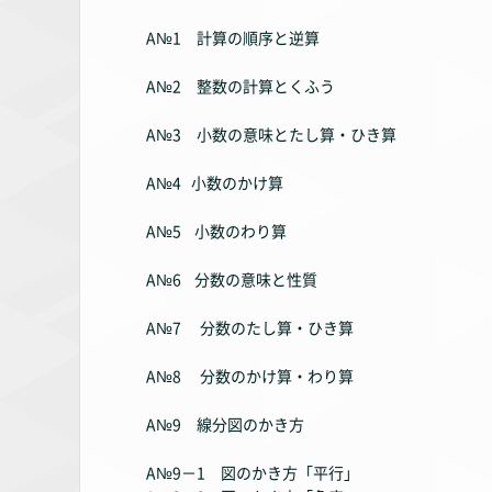
A№1 計算の順序と逆算
A№2 整数の計算とくふう
A№3 小数の意味とたし算・ひき算
A№4 小数のかけ算
A№5 小数のわり算
A№6 分数の意味と性質
A№7 分数のたし算・ひき算
A№8 分数のかけ算・わり算
A№9 線分図のかき方
A№9－1 図のかき方「平行」