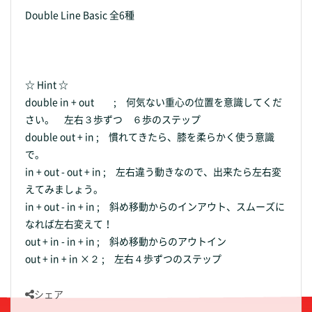
Double Line Basic 全6種
☆ Hint ☆
double in + out ; 何気ない重心の位置を意識してくだ
さい。 左右３歩ずつ ６歩のステップ
double out + in ; 慣れてきたら、膝を柔らかく使う意識
で。
in + out - out + in ; 左右違う動きなので、出来たら左右変
えてみましょう。
in + out - in + in ; 斜め移動からのインアウト、スムーズに
なれば左右変えて！
out + in - in + in ; 斜め移動からのアウトイン
out + in + in ×２ ; 左右４歩ずつのステップ
シェア