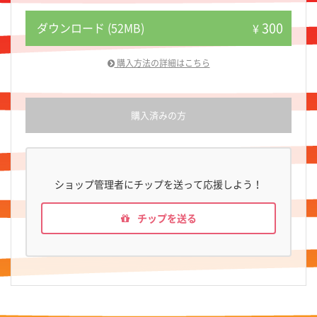
300
ダウンロード (52MB)
¥
購入方法の詳細はこちら
購入済みの方
ショップ管理者にチップを送って応援しよう！
チップを送る