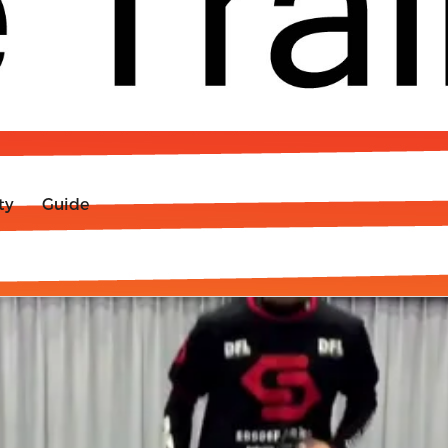
ty
Guide