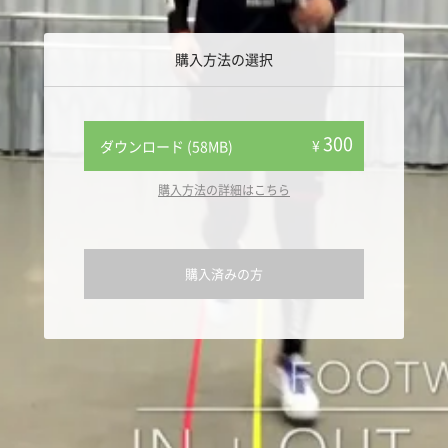
購入方法の選択
300
¥
ダウンロード (58MB)
購入方法の詳細はこちら
購入済みの方