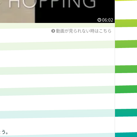
06:02
動画が見られない時はこちら
。
しょう。