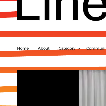
Home
About
Category
Communi