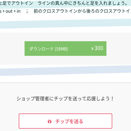
；バッククロスした足でアウトイン ラインの真ん中にきちんと足を入れましょう。
backward cross + out + in ； 前のクロスアウトインから後ろのクロス
300
¥
ダウンロード (58MB)
ショップ管理者にチップを送って応援しよう！
チップを送る