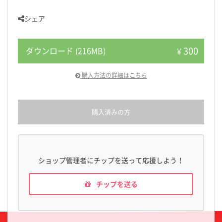
シェア
300
ダウンロード (216MB)
¥
購入方法の詳細はこちら
購入済みの方
ショップ管理者にチップを送って応援しよう！
チップを送る