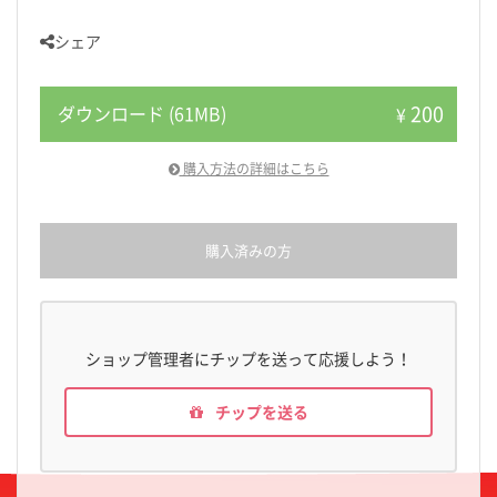
シェア
200
ダウンロード (61MB)
¥
購入方法の詳細はこちら
購入済みの方
ショップ管理者にチップを送って応援しよう！
チップを送る