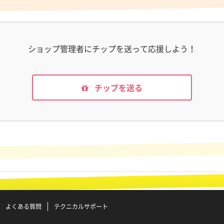
ショップ管理者にチップを送って応援しよう！
チップを送る
よくある質問
テクニカルサポート