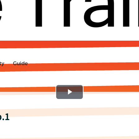
ty
Guide
Play
Video
.1