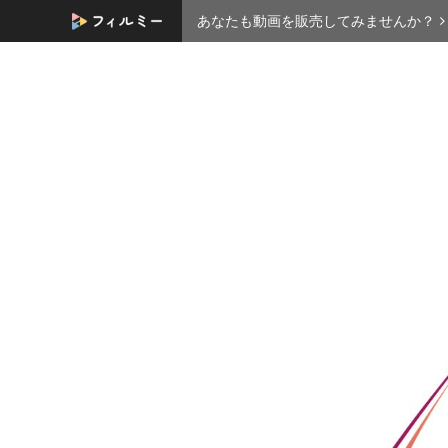
あなたも動画を販売してみませんか？