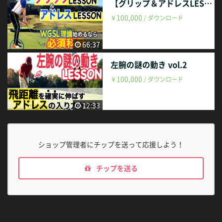
【グリップ＆アドレスLESSON！！】vol.106
100,000
￥
/ ダウンロード
66:37
左腕の謎の動き vol.2
100,000
￥
/ ダウンロード
12:33
ショップ管理者にチップを送って応援しよう！
チップを送る