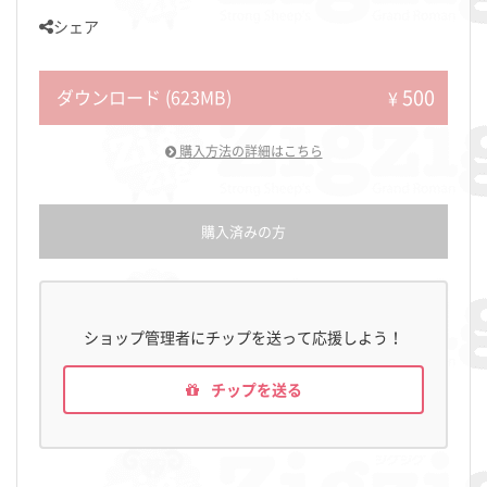
シェア
500
ダウンロード (623MB)
¥
購入方法の詳細はこちら
購入済みの方
ショップ管理者にチップを送って応援しよう！
チップを送る