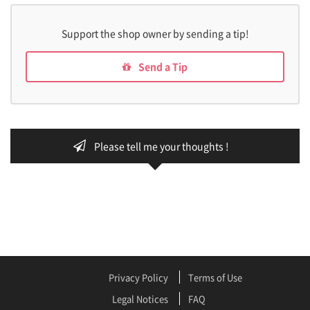
Support the shop owner by sending a tip!
Send a Tip
Please tell me your thoughts !
Privacy Policy
Terms of Use
Legal Notices
FAQ