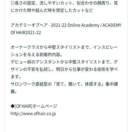
◎長さの設定、流しやすいカット、似合わせの顔周り、耳
にかけた時や結んだ時を想定したカットなど
アカデミーオブヘア - 2021-22 Online Academy / ACADEMY
Of HAIR2021-22
オーナークラスから中堅スタイリストまで、インスピレー
ションを与える前衛的内容。
デビュー前のアシスタントから中堅スタイリストまで、デ
ザインの不安を払拭し、明日から仕事が変わる技術を学べ
ます。
サロンワーク直結型の「見て、聴いて、体感する」集中講
義。
◆[Of HAIR]ホームページ
http://www.ofhair.co.jp