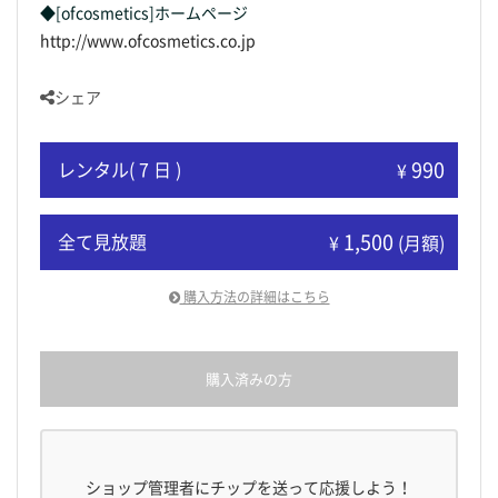
◆[ofcosmetics]ホームページ
http://www.ofcosmetics.co.jp
シェア
990
レンタル( 7 日 )
¥
1,500
全て見放題
¥
(月額)
購入方法の詳細はこちら
購入済みの方
ショップ管理者にチップを送って応援しよう！