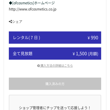
◆[ofcosmetics]ホームページ
http://www.ofcosmetics.co.jp
シェア
990
レンタル( 7 日 )
¥
1,500
全て見放題
¥
(月額)
購入方法の詳細はこちら
購入済みの方
ショップ管理者にチップを送って応援しよう！