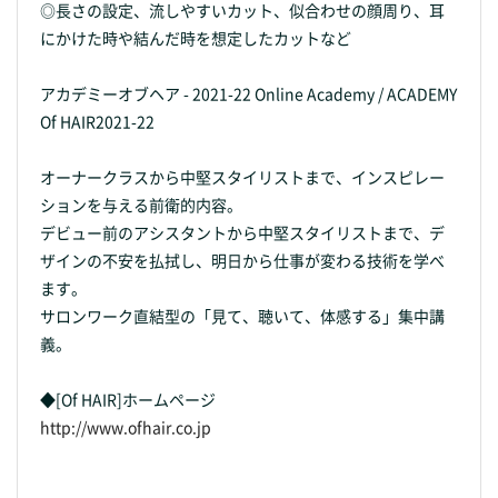
◎長さの設定、流しやすいカット、似合わせの顔周り、耳
にかけた時や結んだ時を想定したカットなど
アカデミーオブヘア - 2021-22 Online Academy / ACADEMY
Of HAIR2021-22
オーナークラスから中堅スタイリストまで、インスピレー
ションを与える前衛的内容。
デビュー前のアシスタントから中堅スタイリストまで、デ
ザインの不安を払拭し、明日から仕事が変わる技術を学べ
ます。
サロンワーク直結型の「見て、聴いて、体感する」集中講
義。
◆[Of HAIR]ホームページ
http://www.ofhair.co.jp