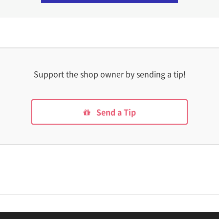
Support the shop owner by sending a tip!
Send a Tip