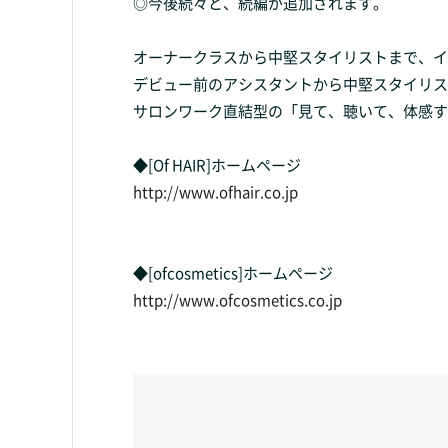
◎今後続々と、続編が追加されます。
オーナークラスから中堅スタイリストまで、イ
デビュー前のアシスタントから中堅スタイリス
サロンワーク直結型の「見て、聴いて、体感す
◆[Of HAIR]ホームページ
http://www.ofhair.co.jp
◆[ofcosmetics]ホームページ
http://www.ofcosmetics.co.jp