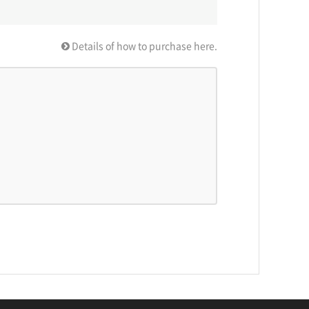
Details of how to purchase here.