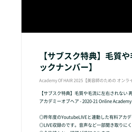
【サブスク特典】毛質や毛
ックナンバー】
Academy Of HAIR 2025【美容師のための オ
【サブスク特典】毛質や毛流に左右されない 再
アカデミーオブヘア - 2020-21 Online Academy / 
◎昨年度のYoutubeLIVEと連動した有料
◎LIVE収録のです。音声など一部聞き取りに