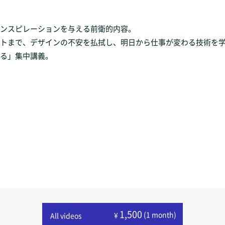
ンスピレーションを与える前衛的内容。
トまで、デザインの不安を払拭し、明日から仕事が変わる技術を
る」集中講義。
1,500
(1 month)
¥
All videos