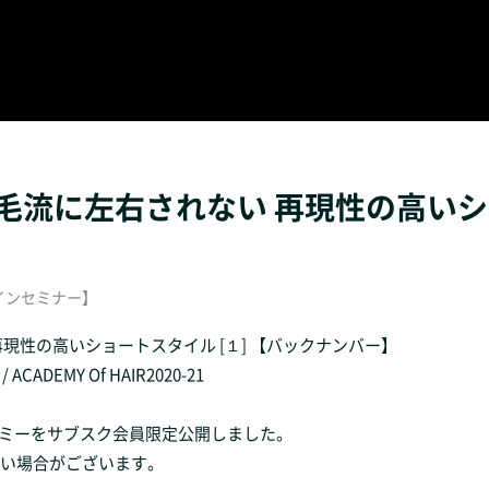
流に左右されない 再現性の高いショ
ンラインセミナー】
現性の高いショートスタイル [１] 【バックナンバー】
ACADEMY Of HAIR2020-21
アカデミーをサブスク会員限定公開しました。
くい場合がございます。