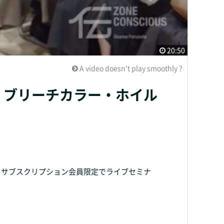
20:50
A video doesn't play smoothly ?
・ブリーチカラー・ホイル
、サブスクリプション会員限定でライブセミナ