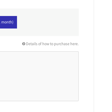
1 month)
Details of how to purchase here.