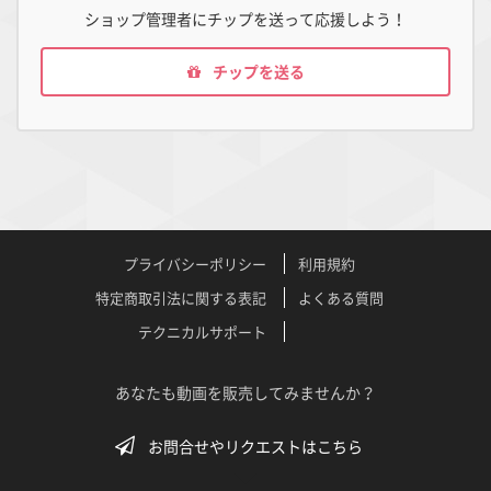
ショップ管理者にチップを送って応援しよう！
チップを送る
プライバシーポリシー
利用規約
特定商取引法に関する表記
よくある質問
テクニカルサポート
あなたも動画を販売してみませんか？
お問合せやリクエストはこちら