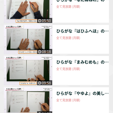
全て見放題 (月額)
05:50
ひらがな『はひふへほ』の美しい書き方
全て見放題 (月額)
08:18
ひらがな『まみむめも』の美しい書き方
全て見放題 (月額)
09:58
ひらがな『やゆよ』の美しい書き方
全て見放題 (月額)