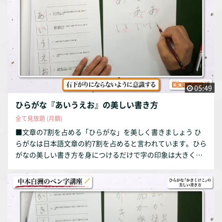
05:49
ひらがな『あいうえお』の美しい書き方
全て見放題 (月額)
■文章の7割を占める「ひらがな」を美しく書きましょう ひ
らがなは日本語文章の約7割を占めると言われています。ひら
がなの美しい書き方を身につけるだけで字の印象は大きく変
わります。 本動画では、ひらがなの『あいうえお』を解説し
ています。