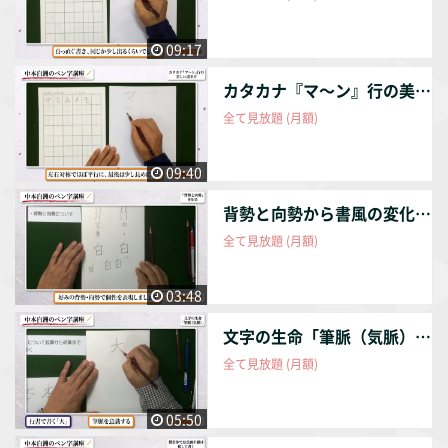
09:17
カタカナ『マ〜ン』行の美しい書き方
全て見放題 (月額)
09:40
背勢と向勢から書風の変化を知る
全て見放題 (月額)
03:48
文字の生命「筆脈（気脈）」
全て見放題 (月額)
05:50