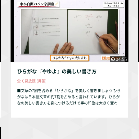
04:55
ひらがな『やゆよ』の美しい書き方
全て見放題 (月額)
■文章の7割を占める「ひらがな」を美しく書きましょう ひら
がなは日本語文章の約7割を占めると言われています。ひらが
なの美しい書き方を身につけるだけで字の印象は大きく変わり
ます。 本動画では、ひらがなの『やゆよ』を解説していま
す。