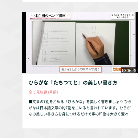
ます。
06:30
ひらがな『たちつてと』の美しい書き方
全て見放題 (月額)
■文章の7割を占める「ひらがな」を美しく書きましょう ひら
がなは日本語文章の約7割を占めると言われています。ひらが
なの美しい書き方を身につけるだけで字の印象は大きく変わり
ます。 本動画では、ひらがなの『たちつてと』を解説してい
ます。