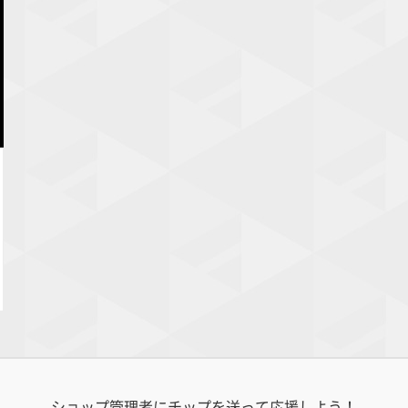
ショップ管理者にチップを送って応援しよう！