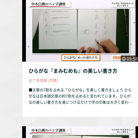
09:58
ひらがな『まみむめも』の美しい書き方
全て見放題 (月額)
■文章の7割を占める「ひらがな」を美しく書きましょう ひら
がなは日本語文章の約7割を占めると言われています。ひらが
なの美しい書き方を身につけるだけで字の印象は大きく変わり
ます。 本動画では、ひらがなの『まみむめも』を解説してい
ます。