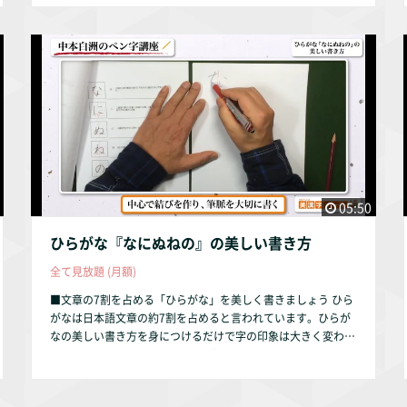
ます。
05:50
ひらがな『なにぬねの』の美しい書き方
全て見放題 (月額)
■文章の7割を占める「ひらがな」を美しく書きましょう ひら
がなは日本語文章の約7割を占めると言われています。ひらが
なの美しい書き方を身につけるだけで字の印象は大きく変わり
ます。 本動画では、ひらがなの『なにぬねの』を解説してい
ます。