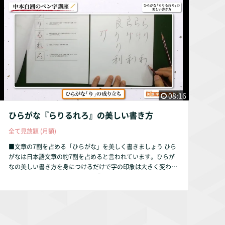
08:16
ひらがな『らりるれろ』の美しい書き方
全て見放題 (月額)
■文章の7割を占める「ひらがな」を美しく書きましょう ひら
がなは日本語文章の約7割を占めると言われています。ひらが
なの美しい書き方を身につけるだけで字の印象は大きく変わり
ます。 本動画では、ひらがなの『らりるれろ』を解説してい
ます。