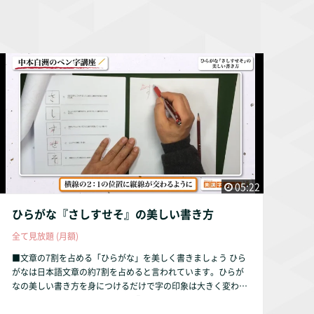
05:22
ひらがな『さしすせそ』の美しい書き方
全て見放題 (月額)
■文章の7割を占める「ひらがな」を美しく書きましょう ひら
がなは日本語文章の約7割を占めると言われています。ひらが
なの美しい書き方を身につけるだけで字の印象は大きく変わり
ます。 本動画では、ひらがなの『さしすせそ』を解説してい