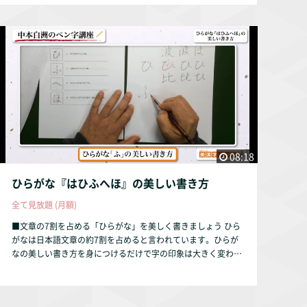
ます。
08:18
ひらがな『はひふへほ』の美しい書き方
全て見放題 (月額)
■文章の7割を占める「ひらがな」を美しく書きましょう ひら
がなは日本語文章の約7割を占めると言われています。ひらが
なの美しい書き方を身につけるだけで字の印象は大きく変わり
ます。 本動画では、ひらがなの『はひふへほ』を解説してい
ます。