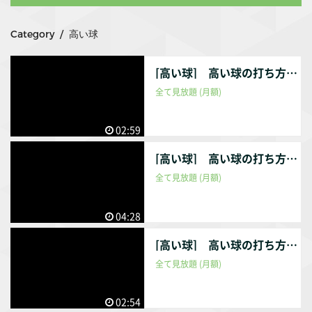
Category / 高い球
[高い球] 高い球の打ち方 ベーシック
全て見放題 (月額)
02:59
[高い球] 高い球の打ち方 アドバンス１
全て見放題 (月額)
04:28
[高い球] 高い球の打ち方 アドバンス２
全て見放題 (月額)
02:54