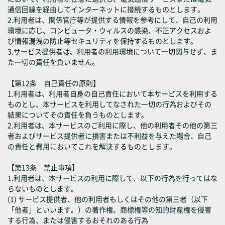
通信回線を経由してインターネットに接続するものとします。
2.利用者は、関係官庁等が提供する情報を参考にして、自己の利用
環境に応じ、コンピュータ・ウィルスの感染、不正アクセスおよ
び情報漏洩の防止等セキュリティを保持するものとします。
3.サービス提供者は、利用者の利用環境について一切関与せず、ま
た一切の責任を負いません。
【第12条 自己責任の原則】
1.利用者は、利用者自身の自己責任において本サービスを利用する
ものとし、本サービスを利用してなされた一切の行為およびその
結果についてその責任を負うものとします。
2.利用者は、本サービスのご利用に際し、他の利用者その他の第三
者およびサービス提供者に損害または不利益を与えた場合、自己
の責任と費用においてこれを解決するものとします。
【第13条 禁止事項】
1.利用者は、本サービスの利用に際して、以下の行為を行ってはな
らないものとします。
(1) サービス提供者、他の利用者もしくはその他の第三者（以下
「他者」といいます。）の著作権、商標権等の知的財産権を侵害
する行為、または侵害するおそれのある行為