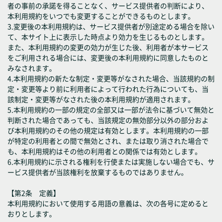
者の事前の承諾を得ることなく、サービス提供者の判断により、
本利用規約をいつでも変更することができるものとします。
3.変更後の本利用規約は、サービス提供者が別途定める場合を除い
て、本サイト上に表示した時点より効力を生じるものとします。
また、本利用規約の変更の効力が生じた後、利用者が本サービス
をご利用される場合には、変更後の本利用規約に同意したものと
みなされます。
4.本利用規約の新たな制定・変更等がなされた場合、当該規約の制
定・変更等より前に利用者によって行われた行為についても、当
該制定・変更等がなされた後の本利用規約が適用されます。
5.本利用規約の一部の規定の全部又は一部が法令に基づいて無効と
判断された場合であっても、当該規定の無効部分以外の部分およ
び本利用規約のその他の規定は有効とします。本利用規約の一部
が特定の利用者との間で無効とされ、または取り消された場合で
も、本利用規約はその他の利用者との関係では有効とします。
6.本利用規約に示される権利を行使または実施しない場合でも、サ
ービス提供者が当該権利を放棄するものではありません。
【第2条 定義】
本利用規約において使用する用語の意義は、次の各号に定めると
おりとします。