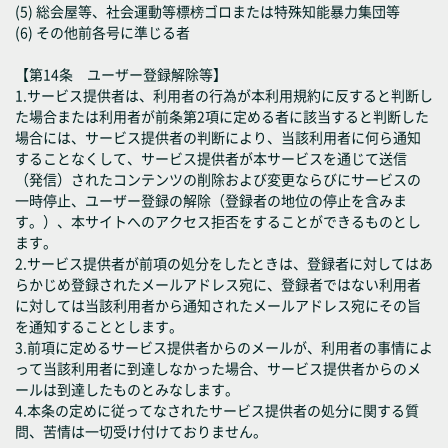
(5) 総会屋等、社会運動等標榜ゴロまたは特殊知能暴力集団等
(6) その他前各号に準じる者
【第14条 ユーザー登録解除等】
1.サービス提供者は、利用者の行為が本利用規約に反すると判断し
た場合または利用者が前条第2項に定める者に該当すると判断した
場合には、サービス提供者の判断により、当該利用者に何ら通知
することなくして、サービス提供者が本サービスを通じて送信
（発信）されたコンテンツの削除および変更ならびにサービスの
一時停止、ユーザー登録の解除（登録者の地位の停止を含みま
す。）、本サイトへのアクセス拒否をすることができるものとし
ます。
2.サービス提供者が前項の処分をしたときは、登録者に対してはあ
らかじめ登録されたメールアドレス宛に、登録者ではない利用者
に対しては当該利用者から通知されたメールアドレス宛にその旨
を通知することとします。
3.前項に定めるサービス提供者からのメールが、利用者の事情によ
って当該利用者に到達しなかった場合、サービス提供者からのメ
ールは到達したものとみなします。
4.本条の定めに従ってなされたサービス提供者の処分に関する質
問、苦情は一切受け付けておりません。