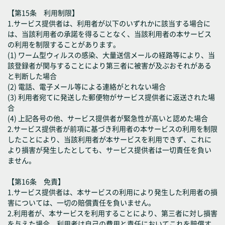
【第15条 利用制限】
1.サービス提供者は、利用者が以下のいずれかに該当する場合に
は、当該利用者の承諾を得ることなく、当該利用者の本サービス
の利用を制限することがあります。
(1) ワーム型ウィルスの感染、大量送信メールの経路等により、当
該登録者が関与することにより第三者に被害が及ぶおそれがある
と判断した場合
(2) 電話、電子メール等による連絡がとれない場合
(3) 利用者宛てに発送した郵便物がサービス提供者に返送された場
合
(4) 上記各号の他、サービス提供者が緊急性が高いと認めた場合
2.サービス提供者が前項に基づき利用者の本サービスの利用を制限
したことにより、当該利用者が本サービスを利用できず、これに
より損害が発生したとしても、サービス提供者は一切責任を負い
ません。
【第16条 免責】
1.サービス提供者は、本サービスの利用により発生した利用者の損
害については、一切の賠償責任を負いません。
2.利用者が、本サービスを利用することにより、第三者に対し損害
を与えた場合、利用者は自己の費用と責任においてこれを賠償す