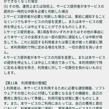
ができなくなった場合
(5) その他、運用上または技術上、サービス提供者が本サービスの
提供の一時的な中断を必要と判断した場合
2.サービス提供者が必要と判断した場合には、事前に通知すること
なくいつでも本サービスの内容を変更し、または本サービスの提
供を停止もしくは中止することができるものとします。
3.サービス提供者は、第1項各号のいずれかまたはその他の事由に
より本サービスの全部または一部の提供に遅延もしくは中断が発
生しても、これに起因する利用者または第三者が被った損害に関
し、本利用規約で特に定める場合を除き、一切の責任を負いませ
ん。
4.サービス提供者が本サービスの内容を変更し、または本サービス
の提供を停止もしくは中止した場合であっても、本利用規約で特
に定める場合を除き、利用者に対して一切責任を負わないものと
します。
【第11条 利用環境の整備】
1.利用者は、本サービスを利用するために必要な通信機器、ソフト
ウェアその他これらに付随して必要となる全ての機器を、自己の
費用と責任において準備し、利用可能な状態に置くものとしま
す。また、本サービスのご利用にあたっては、自己の費用と責任
において、利用者が任意に選択し、電気通信サービスまたは電気