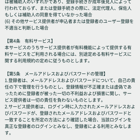
は被補助人のいずれかであり、登録手続きが成年後見人によって
行われておらず、または登録手続きの際に、法定代理人、保佐人
もしくは補助人の同意を得ていなかった場合
(6) その他サービス提供者が申込者または登録者のユーザー登録を
不適当と判断した場合
【第4条 有料サービス】
本サービスのうちサービス提供者が有料機能によって提供する有
料サービスをご利用される場合には、別途定める有料サービスに
関する利用規約の定めに従うものとします。
【第5条 メールアドレスおよびパスワードの管理】
1.登録者は、メールアドレスおよびパスワードについて、自己の責
任の下で管理を行うものとし、登録情報が不正確または虚偽であ
ったために登録者が被った一切の不利益および損害に関し、サー
ビス提供者は一切の責任を負わないものとします。
2.サービス提供者は、ログイン時に入力されたメールアドレスおよ
びパスワードが、登録されたメールアドレスおよびパスワードと
一致することを所定の方法により確認した場合、当該ログインを
真正な登録者のログインとみなし、登録者による利用とみなしま
す。