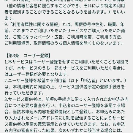
（他の情報と容易に照合することができ、それにより特定の利用
者を識別することができることとなるものを含みます。）をいい
ます。
9.「利用者属性に関する情報」とは、郵便番号や性別、職業、年
齢、これまでにご利用いただいたサービスやご購入いただいた商
品、ご覧になったページ・広告、ご利用時間帯、ご利用の方法、
ご利用環境等、取得情報のうち個人情報を除くものをいいます。
【第3条 ユーザー登録】
1.本サービスはユーザー登録をせずにご利用いただくことも可能で
すが、本サービスのうち一部のサービスをご利用いただく場合に
はユーザー登録が必要となります。
2.ユーザー登録を希望する利用者（以下「申込者」といいます。）
は、本利用規約に同意の上、サービス提供者所定の登録手続きを
行っていただきます。
3.サービス提供者は、前項の手続きに沿って入力されたお申込み内
容につき必要な審査を行い、申込者のユーザー登録を承諾する場
合、当該お申込み内容を登録情報として登録し、お申込みにあた
り入力されたメールアドレスにURLを配信することによりサービ
ス提供者の承諾の意思表示とさせていただきます。なお、お申込
み内容の審査を行った結果、次のいずれかに該当する場合には、