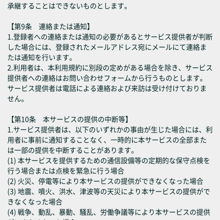
承継することはできないものとします。
【第9条 連絡または通知】
1.登録者への連絡または通知の必要があるとサービス提供者が判断
した場合には、登録されたメールアドレス宛にメールにて連絡ま
たは通知を行います。
2.利用者は、本利用規約に別段の定めがある場合を除き、サービス
提供者への連絡はお問い合わせフォームから行うものとします。
サービス提供者は電話による連絡および来訪は受け付けておりま
せん。
【第10条 本サービスの提供の中断等】
1.サービス提供者は、以下のいずれかの事由が生じた場合には、利
用者に事前に通知することなく、一時的に本サービスの全部また
は一部の提供を中断することがあります。
(1) 本サービスを提供するための通信設備等の定期的な保守点検を
行う場合または点検を緊急に行う場合
(2) 火災、停電等により本サービスの提供ができなくなった場合
(3) 地震、噴火、洪水、津波等の天災により本サービスの提供がで
きなくなった場合
(4) 戦争、動乱、暴動、騒乱、労働争議等により本サービスの提供