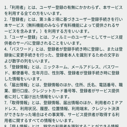
1.「利用者」とは、ユーザー登録の有無にかかわらず、本サービス
を利用する全ての方をいいます。
2.「登録者」とは、第３条２項に基づきユーザー登録手続きを行い
本サービス（無料機能のみならず有料機能によって提供されるサ
ービスを含みます。）を利用する方をいいます。
3.「ユーザー登録」とは、フィルミーのユーザーとしてサービス提
供者のサーバに登録されることをいいます。
4.「パスワード」とは、登録者が登録手続き時に登録し、または登
録後に変更手続きを行った、登録者本人を識別するための文字お
よび数字の列をいいます。
5.「登録情報」とは、ニックネーム、メールアドレス、パスワー
ド、郵便番号、生年月日、性別等、登録者が登録手続き時に登録
した情報をいいます。
6.「届出情報」とは、登録情報のほか、住所、氏名、電話番号、職
業、銀行口座、クレジットカード番号等、登録者がサービス提供
者に対して届け出た情報をいいます。
7.「取得情報」とは、登録情報、届出情報のほか、利用者のＩＰア
ドレス、利用状況、履歴、位置情報、利用端末、クレジット決済
ができなかった場合はその事実等、サービス提供者が取得する利
用者に関するすべての情報をいいます。
8.「個人情報」とは、特定の利用者を識別することができる情報