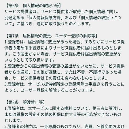
【第6条 個人情報の取扱い等】
サービス提供者は、サービス提供者が取得した個人情報に関し、
別途定める「個人情報保護方針」および「個人情報の取扱いにつ
いて」に基づき、適切に取り扱うものとします。
【第7条 届出情報の変更、ユーザー登録の解除等】
1.登録者は、届出情報に変更があった場合、すみやかにサービス提
供者の定める手続きによりサービス提供者に届け出るものとしま
す。この届出がない場合、サービス提供者は届出情報の変更がな
いものとして取り扱います。
2.登録者からの届出情報の変更の届出がないために、サービス提供
者からの通知、その他が遅延し、または不着、不履行であった場
合、サービス提供者はその責任を負わないものとします。
3.登録者は、サービス提供者所定の登録解除の手続きを行うことに
よって、ユーザー登録を解除することができます。
【第8条 譲渡禁止等】
1.登録者は、本サービスに関する権利について、第三者に譲渡し、
または質権の設定その他の担保に供する等の行為ができないもの
とします。
2.登録者の地位は、一身専属のものであり、売買、名義変更および