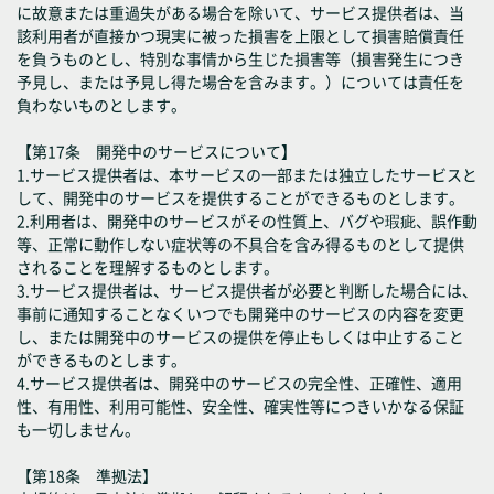
に故意または重過失がある場合を除いて、サービス提供者は、当
該利用者が直接かつ現実に被った損害を上限として損害賠償責任
を負うものとし、特別な事情から生じた損害等（損害発生につき
予見し、または予見し得た場合を含みます。）については責任を
負わないものとします。
【第17条 開発中のサービスについて】
1.サービス提供者は、本サービスの一部または独立したサービスと
して、開発中のサービスを提供することができるものとします。
2.利用者は、開発中のサービスがその性質上、バグや瑕疵、誤作動
等、正常に動作しない症状等の不具合を含み得るものとして提供
されることを理解するものとします。
3.サービス提供者は、サービス提供者が必要と判断した場合には、
事前に通知することなくいつでも開発中のサービスの内容を変更
し、または開発中のサービスの提供を停止もしくは中止すること
ができるものとします。
4.サービス提供者は、開発中のサービスの完全性、正確性、適用
性、有用性、利用可能性、安全性、確実性等につきいかなる保証
も一切しません。
【第18条 準拠法】