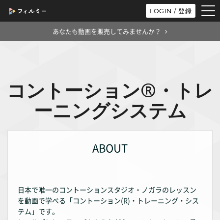
tog
LOGIN / 登録
nav
あなたも動画を販売してみませんか？
コントーション®・トレ
ーニングシステム
ABOUT
日本で唯一のコントーションスタジオ・ノガラのレッスン
を動画で学べる「コントーション(R)・トレーニング・シス
テム」です。