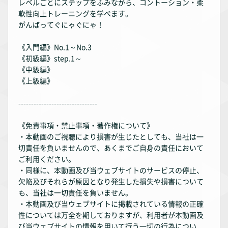
レベルごとにステップをふみながら、コントーション・柔
軟性向上トレーニングを学べます。
がんばってぐにゃぐにゃ！
《入門編》No.1～No.3
《初級編》step.1～
《中級編》
《上級編》
-------------------------------
《免責事項・禁止事項・著作権について》
・本動画のご視聴により損害が生じたとしても、当社は一
切責任を負いませんので、あくまでご自身の責任において
ご利用ください。
・同様に、本動画及び当ウェブサイトのサービスの停止、
欠陥及びそれらが原因となり発生した損失や損害について
も、当社は一切責任を負いません。
・本動画及び当ウェブサイトに掲載されている情報の正確
性については万全を期しておりますが、利用者が本動画及
び当ウェブサイトの情報を用いて行う一切の行為につい