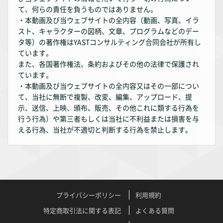
て、何らの責任を負うものではありません。
・本動画及び当ウェブサイトの全内容（動画、写真、イラ
スト、キャラクターの図柄、文章、プログラムなどのデー
タ等）の著作権はYASTコンサルティング合同会社が所有し
ています。
また、各国著作権法、条約およびその他の法律で保護され
ています。
・本動画及び当ウェブサイトの全内容又はその一部につい
て、当社に無断で複製、改変、編集、アップロード、提
示、送信、上映、頒布、販売、その他これに類する行為を
行う行為）や第三者もしくは当社に不利益または損害を与
える行為、当社が不適切と判断する行為を禁止します。
プライバシーポリシー
利用規約
特定商取引法に関する表記
よくある質問