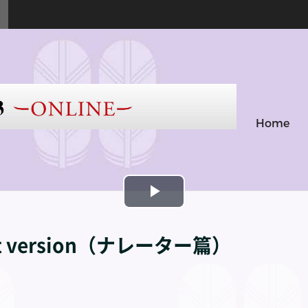
Home
Play
Video
rt version（ナレーター篇）