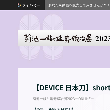
あなたも動画を販売してみませんか？
【DEVICE 日本刀】sho
菊池一族と延寿鍛冶展2023－ONLINE－
【予告 DEVICE 日本刀】