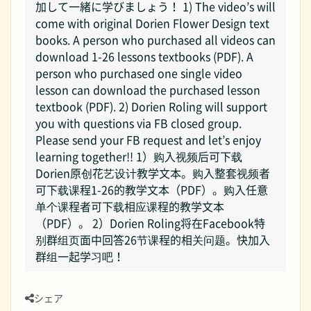
加して一緒に学びましょう！ 1) The video’s will
come with original Dorien Flower Design text
books. A person who purchased all videos can
download 1-26 lessons textbooks (PDF). A
person who purchased one single video
lesson can download the purchased lesson
textbook (PDF). 2) Dorien Roling will support
you with questions via FB closed group.
Please send your FB request and let’s enjoy
learning together!! 1）购入视频后可下载
Dorien原创花艺设计教学文本。购入整套视频者
可下载课程1-26的教学文本（PDF）。购入任意
单个课程者可下载相应课程的教学文本
（PDF）。 2）Dorien Roling将在Facebook特
别群组页面中回答26节课程的相关问题。快加入
群组一起学习吧！
シェア