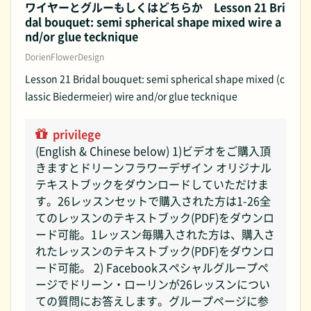
ワイヤーとグルーもしくはどちらか Lesson 21 Bri
dal bouquet: semi spherical shape mixed wire a
nd/or glue tecknique
DorienFlowerDesign
Lesson 21 Bridal bouquet: semi spherical shape mixed (c
lassic Biedermeier) wire and/or glue tecknique
privilege
(English & Chinese below) 1)ビデオをご購入頂
きますとドリーンフラワーデザイン オリジナル
テキストブックをダウンロードしていただけま
す。26レッスンセットで購入された方は1-26全
てのレッスンのテキストブック(PDF)をダウンロ
ード可能。1レッスン毎購入された方は、購入さ
れたレッスンのテキストブック(PDF)をダウンロ
ード可能。 2) Facebookスペシャルグループペ
ージでドリーン・ローリンが26レッスンについ
ての質問にお答えします。グループページに参