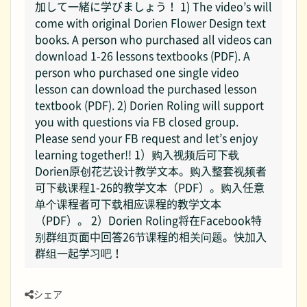
加して一緒に学びましょう！ 1) The video’s will
come with original Dorien Flower Design text
books. A person who purchased all videos can
download 1-26 lessons textbooks (PDF). A
person who purchased one single video
lesson can download the purchased lesson
textbook (PDF). 2) Dorien Roling will support
you with questions via FB closed group.
Please send your FB request and let’s enjoy
learning together!! 1）购入视频后可下载
Dorien原创花艺设计教学文本。购入整套视频者
可下载课程1-26的教学文本（PDF）。购入任意
单个课程者可下载相应课程的教学文本
（PDF）。 2）Dorien Roling将在Facebook特
别群组页面中回答26节课程的相关问题。快加入
群组一起学习吧！
シェア