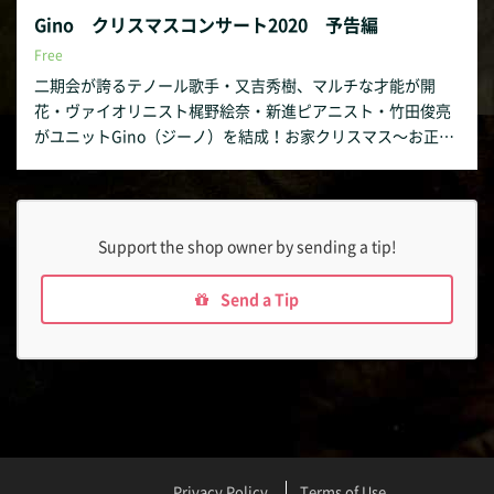
Gino クリスマスコンサート2020 予告編
Free
二期会が誇るテノール歌手・又吉秀樹、マルチな才能が開
花・ヴァイオリニスト梶野絵奈・新進ピアニスト・竹田俊亮
がユニットGino（ジーノ）を結成！お家クリスマス〜お正月
をまったり楽しみたい方へ♡テノールとヴァイオリンの「競
演」。
Support the shop owner by sending a tip!
Send a Tip
Privacy Policy
Terms of Use