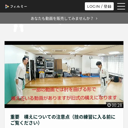
tog
LOGIN / 登録
nav
あなたも動画を販売してみませんか？
00:28
重要 構えについての注意点（技の練習に入る前に
ご覧ください）