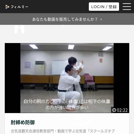
tog
LOGIN / 登録
nav
あなたも動画を販売してみませんか？
02:22
肘締め防御
合気道覇天会通信教育部門・動画で学ぶ合気道「スクールズオブ