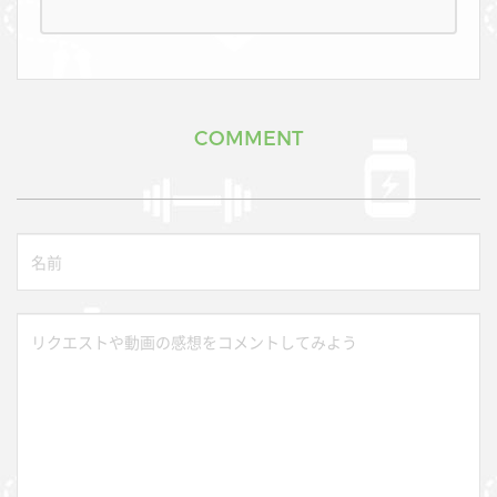
COMMENT