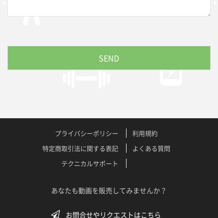
プライバシーポリシー
利用規約
特定商取引法に関する表記
よくある質問
テクニカルサポート
あなたも動画を販売してみませんか？
お問合せやリクエストはこちら