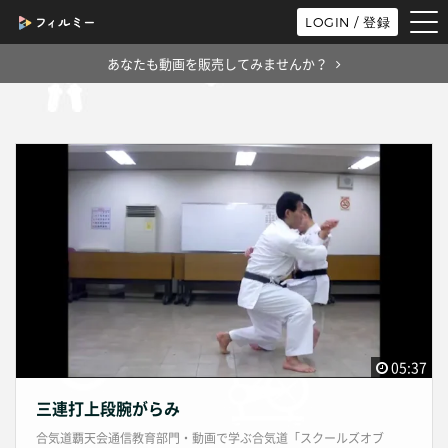
tog
LOGIN / 登録
nav
あなたも動画を販売してみませんか？
05:37
三連打上段腕がらみ
合気道覇天会通信教育部門・動画で学ぶ合気道「スクールズオブ