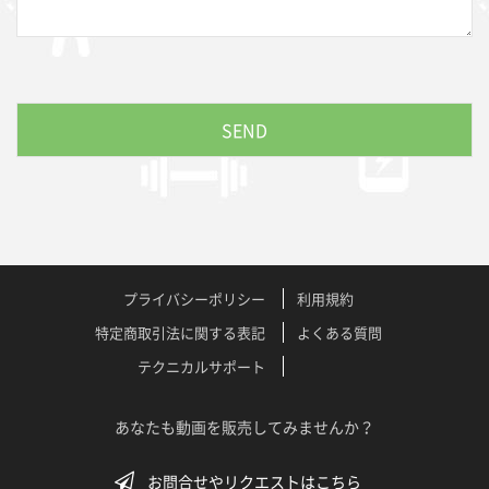
プライバシーポリシー
利用規約
特定商取引法に関する表記
よくある質問
テクニカルサポート
あなたも動画を販売してみませんか？
お問合せやリクエストはこちら