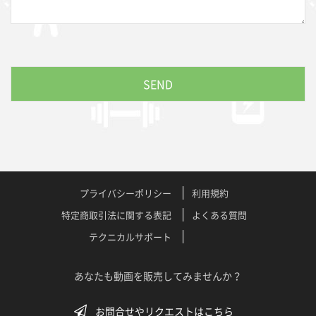
プライバシーポリシー
利用規約
特定商取引法に関する表記
よくある質問
テクニカルサポート
あなたも動画を販売してみませんか？
お問合せやリクエストはこちら