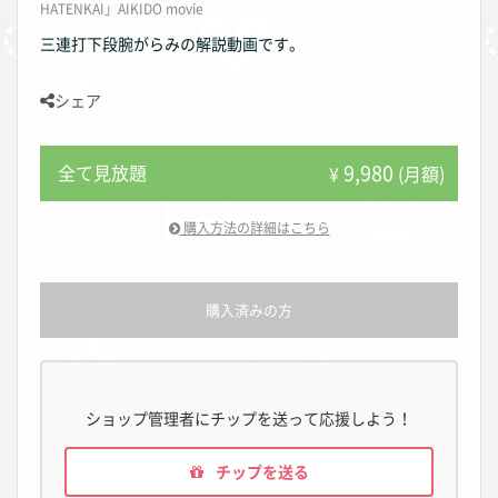
HATENKAI」AIKIDO movie
三連打下段腕がらみの解説動画です。
シェア
9,980
全て見放題
¥
(月額)
購入方法の詳細はこちら
購入済みの方
ショップ管理者にチップを送って応援しよう！
チップを送る