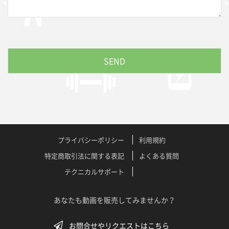
プライバシーポリシー
利用規約
特定商取引法に関する表記
よくある質問
テクニカルサポート
あなたも動画を販売してみませんか？
お問合せやリクエストはこちら