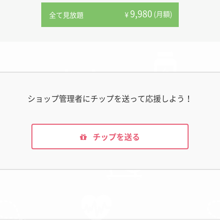
9,980
(月額)
¥
全て見放題
ショップ管理者にチップを送って応援しよう！
チップを送る