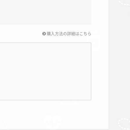
購入方法の詳細はこちら