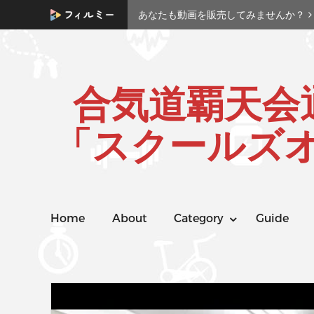
あなたも動画を販売してみませんか？
合気道覇天会
「スクールズオブH
Home
About
Category
Guide