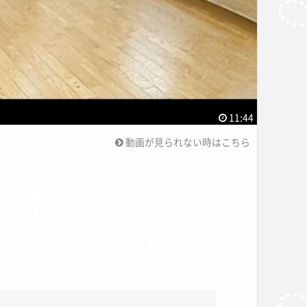
11:44
動画が見られない時はこちら