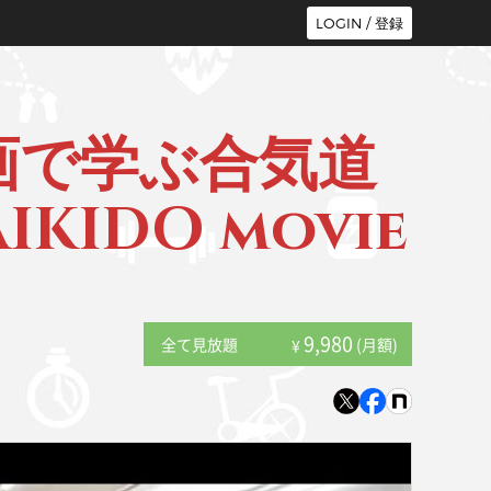
LOGIN / 登録
画で学ぶ合気道
KIDO movie
9,980
全て見放題
(月額)
¥